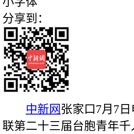
小字体
分享到：
中新网
张家口7月7日
联第二十三届台胞青年千