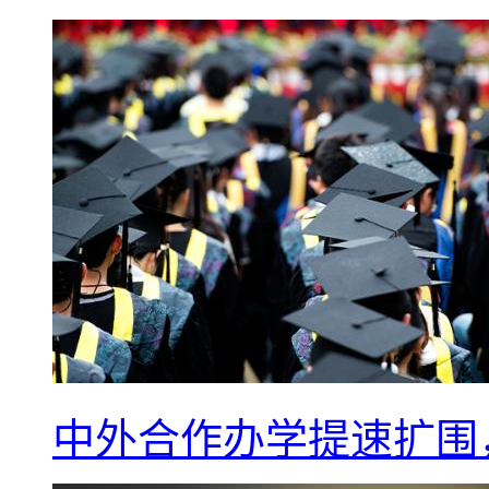
中外合作办学提速扩围