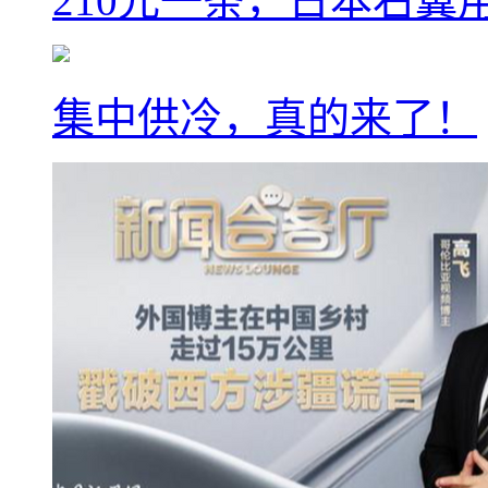
210元一条，日本右翼
集中供冷，真的来了！