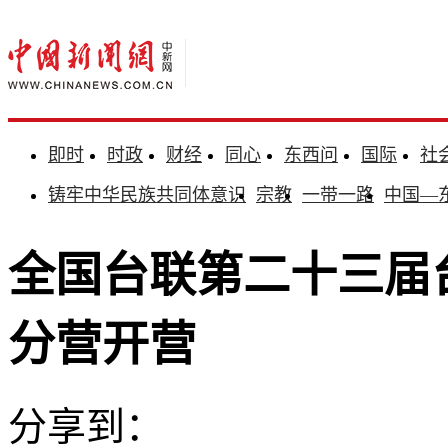
即时
时政
财经
同心
东西问
国际
社
铸牢中华民族共同体意识
宗教
一带一路
中国—
全国台联第二十三届
分营开营
分享到：