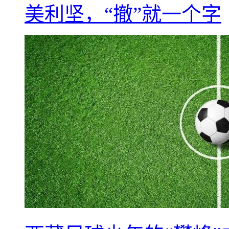
美利坚，“撤”就一个字