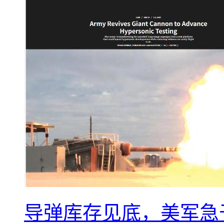
导弹库存见底，美军急于