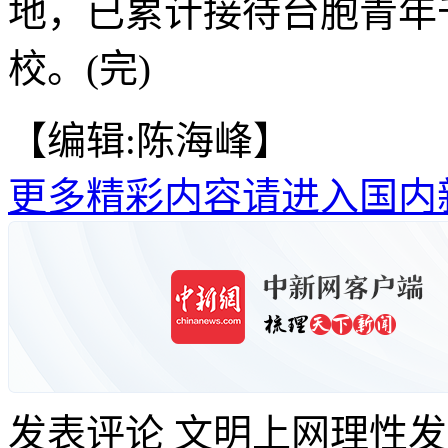
地，已累计接待台胞青年
校。(完)
【编辑:陈海峰】
更多精彩内容请进入国内
发表评论
文明上网理性发