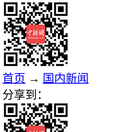
首页
→
国内新闻
分享到：