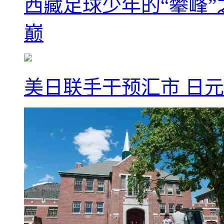
西藏足球少年的“攀峰
巅
美日联手干预汇市 日元