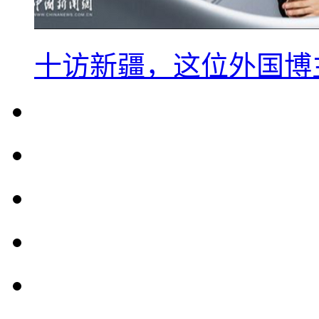
十访新疆，这位外国博