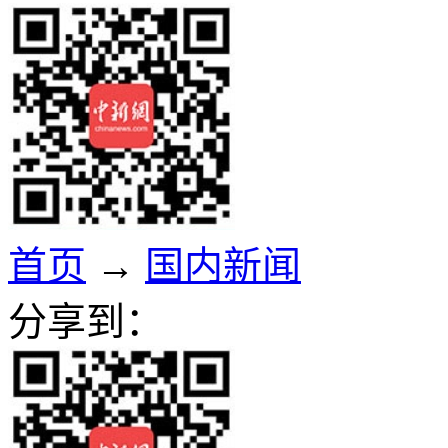
首页
→
国内新闻
分享到：