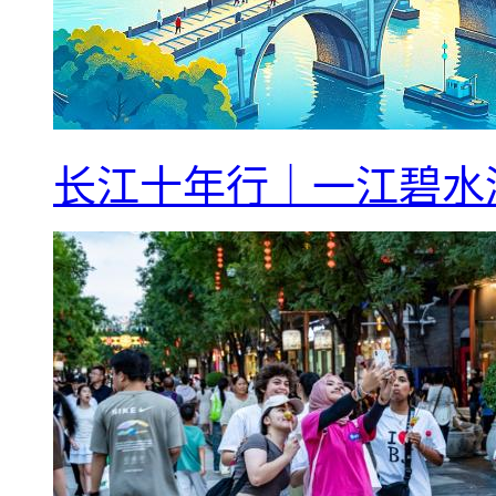
长江十年行｜一江碧水