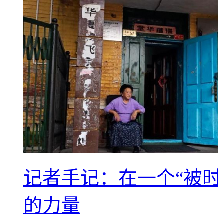
记者手记：在一个“被
的力量