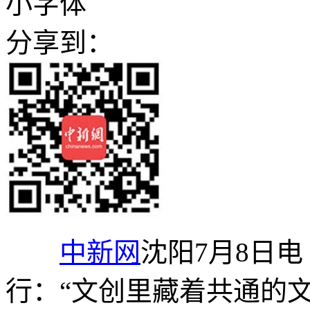
小字体
分享到：
中新网
沈阳7月8日
行：“文创里藏着共通的文