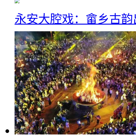
永安大腔戏：畲乡古韵