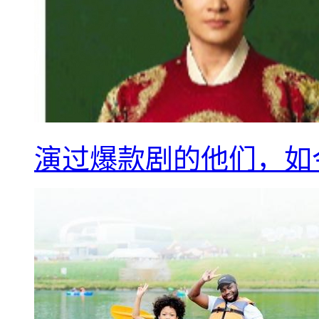
演过爆款剧的他们，如