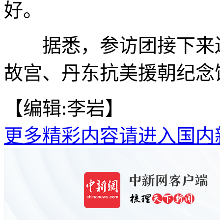
好。
据悉，参访团接下来还
故宫、丹东抗美援朝纪念馆
【编辑:李岩】
更多精彩内容请进入国内