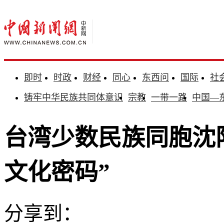
即时
时政
财经
同心
东西问
国际
社
铸牢中华民族共同体意识
宗教
一带一路
中国—
台湾少数民族同胞沈
文化密码”
分享到：