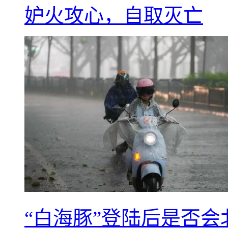
妒火攻心，自取灭亡
“白海豚”登陆后是否会