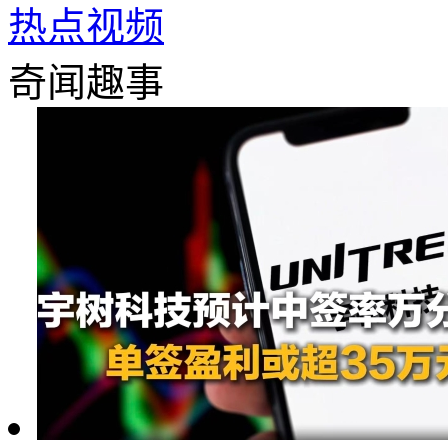
热点视频
奇闻趣事