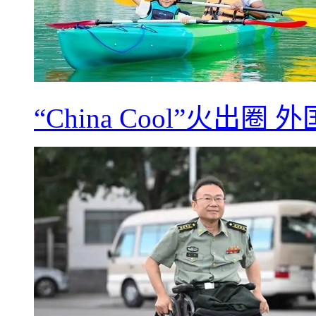
“China Cool”火