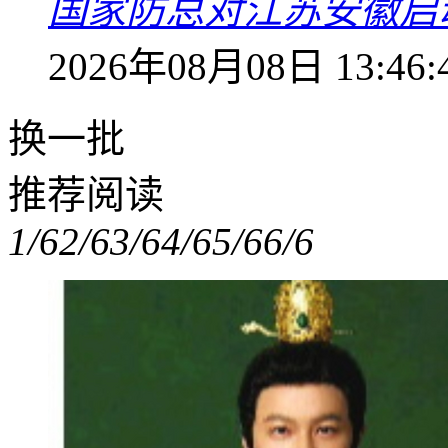
国家防总对江苏安徽启
2026年08月08日 13:46:
换一批
推荐阅读
1/6
2/6
3/6
4/6
5/6
6/6