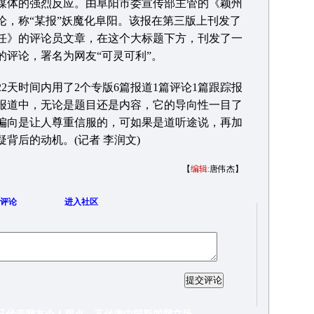
体的强烈反应。由阜阳市委宣传部主管的《颖州
论，称“某报”妖魔化阜阳。该报在第三版上刊发了
任》的评论员文章，在这个大标题下方，刊发了一
的评论，署名为网友“可灵可利”。
天时间内用了2个专版6篇报道1篇评论1篇跟踪报
报道中，无论是题目还是内容，它的导向性一目了
偏向是让人尊重信服的，可如果是道听途说，再加
背后的动机。(记者 李润文)
【
编辑:
唐伟杰】
评论
进入社区