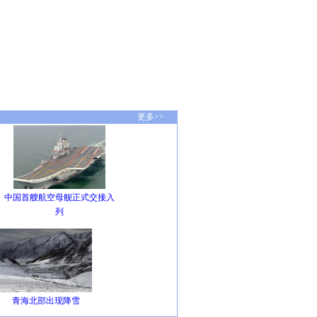
更多>>
中国首艘航空母舰正式交接入
列
青海北部出现降雪