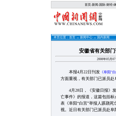
首页
-
新闻
-
国际
-
财经
-
本页位置：
首页
→
新闻中心
→
国内新闻
安徽省有关部门
2008年05月
本报4月22日刊发
《阜阳“
方面重视，有关部门已派员赴
4月28日，《安徽日报》发
亡事件》的报道，这篇包括标点
表《阜阳“白宫”举报人蹊跷
视。近日有关部门已派员赴阜