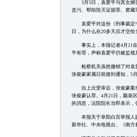
3月5日，袁爱平与其女婿张
贪污、帮助毁灭证据罪、窝藏
袁爱平对这份《刑事裁定书》
日，为什么在20多天后才交给
事实上，本报记者4月21在
平有罪，声称袁爱平仍被监视
检察机关虽然撤销了对袁爱
张俊豪家属日前接到通知，5
自上次受审后，张俊豪案件
张俊豪认罪。4月21日，颖
的消息，法院院长当即表示，
本报关于阜阳白宫举报人蹊
新华社、中央电视台、《南方