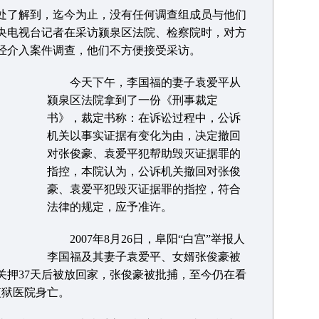
了解到，迄今为止，没有任何调查组成员与他们
央电视台记者在采访颍泉区法院、检察院时，对方
经介入案件调查，他们不方便接受采访。
今天下午，李国福的妻子袁爱平从
颍泉区法院拿到了一份《刑事裁定
书》，裁定书称：在诉讼过程中，公诉
机关以事实证据有变化为由，决定撤回
对张俊豪、袁爱平犯帮助毁灭证据罪的
指控，本院认为，公诉机关撤回对张俊
豪、袁爱平犯毁灭证据罪的指控，符合
法律的规定，应予准许。
2007年8月26日，阜阳“白宫”举报人
李国福及其妻子袁爱平、女婿张俊豪被
关押37天后被放回家，张俊豪被批捕，至今仍在看
监狱医院身亡。