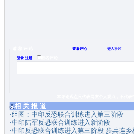
请 您 评 论
查看评论
进入社区
/
匿名评论
登录
注册
本评论观点只代表网友个人观点，不代表中
相 关 报 道
·
组图：中印反恐联合训练进入第三阶段
·
中印陆军反恐联合训练进入新阶段
·
中印反恐联合训练进入第三阶段 步兵连乡