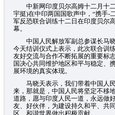
中新网印度贝尔高姆十二月十二日
宇挺)在中印两国国歌声中，“携手-二
军反恐联合训练十二日在印度贝尔
幕。
中国人民解放军副总参谋长马晓
今天结训仪式上表示，此次联合训
友好交流与合作不断拓展的重要标
国决心共同维护地区和平与稳定、
展环境的真实体现。
马晓天表示，我们带着中国人民
来，那就是，中国人民将坚定不移
道路，愿与印度人民一道，永远做
友、好伙伴，为建设持久和平、共
区、和谐世界做出积极贡献。