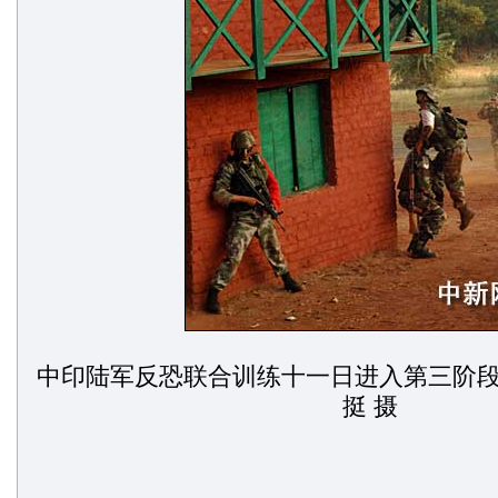
中印陆军反恐联合训练十一日进入第三阶段
挺 摄