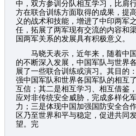
中，双方参训分队相互学习，比肩
方在联合训练方面取得的成果，提
义的战术和技能，增进了中印两军
任，拓展了两军现有交流的内容和
国两军关系的发展具有积极意义。
马晓天表示，近年来，随着中国
的不断深入发展，中国军队与世界
展了一些联合训练或演习。其目的
强中国军队和世界各国军队的相互
互信；其二是相互学习、相互借鉴
应对非传统安全威胁，完成多样化
力；三是体现中国加强国防安全合
区乃至世界和平与稳定，促进共同
望。完