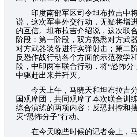
印度南部军区司令坦布拉吉中将
说，这次军事外交行动，无疑将增
的互信。坦布拉吉介绍说，这次联
阶段：第一阶段，双方熟悉对方武
对方武器装备进行实弹射击；第二
反恐作战行动各个方面的示范教学
段，中印两军联合行动，将“恐怖分
中驱赶出来并歼灭。
今天上午，马晓天和坦布拉吉分
国观摩团，共同观摩了本次联合训
综合演练的两项内容：反恐封控和
灭“恐怖分子”行动。
在今天晚些时候的记者会上，马