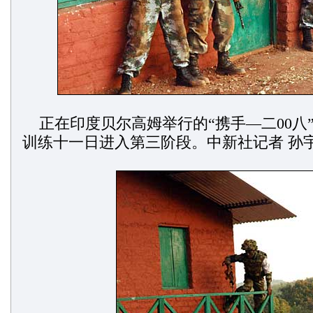
正在印度贝尔高姆举行的“携手—二00八
训练十一日进入第三阶段。中新社记者 孙宇