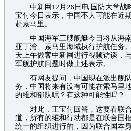
中新网12月26日电 国防大学战
宝付今日表示，中国不大可能在近
赴索马里。
中国海军三艘舰艇今日将从海南
亚丁湾、索马里海域执行护航任务
天上午做客中新网进行视频访谈，
军舰护航问题时做上述表示。
有网友提问，中国现在派出舰队
务，中国将来有没有可能在索马里
的维和部队呢？有这种可能性吗？
对此，王宝付回答，这要看联合
道，所有的维和行动都是在联合国
统一的组织进行的，因为联合国本