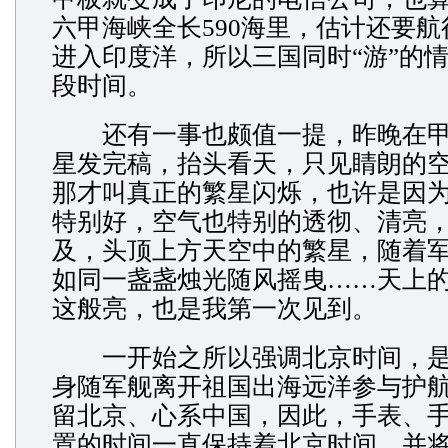
六甲海峡全长590海里，估计还要航
进入印度洋，所以三国同时“游”的
段时间。
还有一事也颇值一提，昨晚在甲
星发完稿，抬头看天，只见睛朗的
那才叫真正的繁星闪烁，也许是因
特别好，空气也特别的透彻、清亮
及，头顶上方天空中的繁星，随着
如同一盏盏烛光随风摇曳……天上
这般亮，也是我第一次见到。
一开始之所以强调北京时间，是
身随军舰离开祖国出海远洋参与护
留北京、心系中国，因此，手表、
置的时间一直保持着北京时间，并