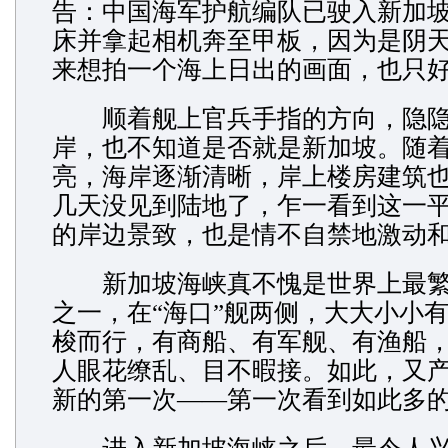
告：中国海军护航编队已驶入新加
床并拿起相机奔至甲板，因为是阴
来想拍一个海上日出的画面，也只
顺着舰上官兵手指的方向，隐隐
岸，也不知道是否就是新加坡。随
亮，海岸逐渐清晰，岸上楼房建筑
几天没见到陆地了，乍一看到这一
的岸边景致，也是情不自禁地激动
新加坡海峡真不愧是世界上最繁
之一，在“海口”舰两侧，大大小小
梭而行，有商船、有军舰、有渔船
人眼花缭乱、目不暇接。如此，又
新的第一次——第一次看到如此多