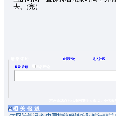
去。(完）
请 您 评 论
查看评论
进入社区
/
匿名评论
登录
注册
本评论观点只代表网友个人观点，不代表中
相 关 报 道
·
本网随舰记者:中国护航舰艇编队航行非常