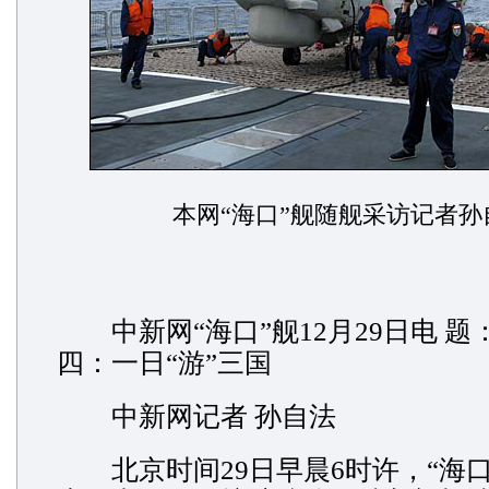
本网“海口”舰随舰采访记者孙
中新网“海口”舰12月29日电 题
四：一日“游”三国
中新网记者 孙自法
北京时间29日早晨6时许，“海口