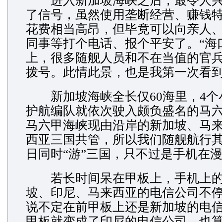
进入新加坡海峡之后，最令人兴
了信号，虽然使用垄断经营、赚钱
花费相当高昂，但毕竟可以向亲人
同事等打个电话、报个平安了。“海
上，很多随舰人员和不在当值的官
拨号。此情此景，也是我第一次看
新加坡海峡全长仅60海里，4个
护航编队就依次驶入颇负盛名的马
马六甲海峡现由沿岸的新加坡、马
西亚三国共管，所以我们随舰航行
日同时“游”三国，只不过是手机在
若长时间呆在甲板上，手机上的
坡、印尼、马来西亚的电信公司不
说不定在前甲板上还是新加坡的电
甲板就变成了印尼的电信公司，也