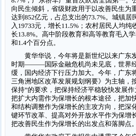
8.7%；广东轿车产量首次跃居全国第一。
向民生倾斜，省级财政用于以改善民生为
达到852亿元，占总支出的73.7%。城镇
入19733元，增长11.5%；农村居民人均纯
长13.8%。高中阶段教育和高等教育毛入学
和1.4个百分点。
黄华华说，今年将是新世纪以来广东发
时期———国际金融危机尚未见底，世界
缓，国内经济下行压力加大。今年，广东
三角洲地区改革发展规划纲要》为主轴，按
保持”的要求，把保持经济平稳较快发展作
把扩大内需作为保增长的根本途径，把加
和结构调整作为保增长的主攻方向，把深
键环节改革、提高对外开放水平作为保增
把改善民生作为保增长的出发点和落脚点