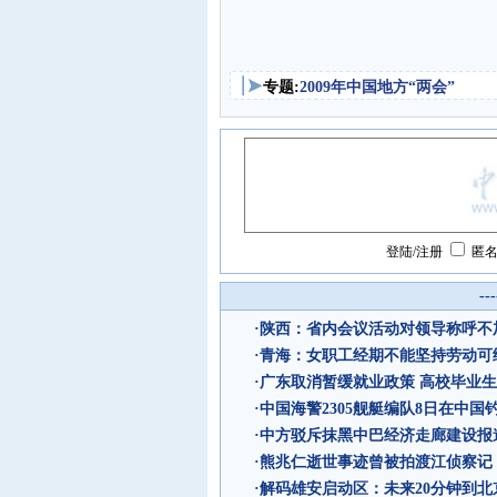
专题:
2009年中国地方“两会”
登陆
/
注册
匿
--
·
陕西：省内会议活动对领导称呼不加
·
青海：女职工经期不能坚持劳动可
·
广东取消暂缓就业政策 高校毕业生
·
中国海警2305舰艇编队8日在中国
·
中方驳斥抹黑中巴经济走廊建设报
·
熊兆仁逝世事迹曾被拍渡江侦察记
·
解码雄安启动区：未来20分钟到北京