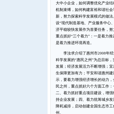
大中小企业，如何调整优化产业结
机制束缚，如何构建富裕和谐社会
新，努力探索科学发展模式的做法。
设“现代制造基地、产业服务中心
济平稳较快发展作为首要任务，努
重点抓好“三个着力”：一是着力
是着力推进环境再造。
李汝求介绍了惠州市2008年经
科学发展的“惠民之州”为总目标
发展；经济发展活力不断增强；宜
生保障更加有力；平安和谐惠州建设
示，要着力增强经济增长的动力，
民之州，重点抓好六个方面工作：
二、着力抓好重点项目建设，增强
持企业发展；四、着力统筹城乡发
降耗减排，启动创建全国生态市工
州。