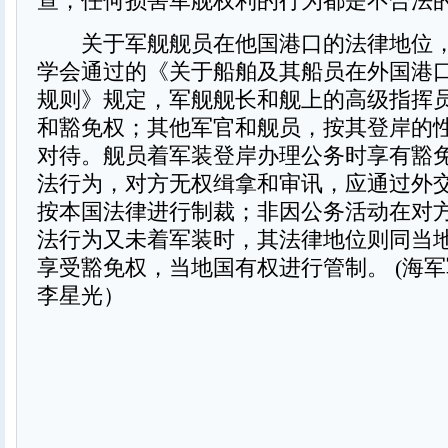
查，任何损害军舰权利的行为都是不合法
关于军舰舰员在他国港口的法律地位，1
学会通过的《关于船舶及其船员在外国港
规则》规定，军舰舰长和舰上的高级指挥
和豁免权；其他军官和舰员，按其登岸的
对待。舰员着军装登岸办理公务时享有豁
法行为，对方无权缉拿和审讯，应通过外
按本国法律进行制裁；非因公务活动在对
法行为又未着军装时，其法律地位则同当
享受豁免权，当地国有权进行管制。 (海
李星光）