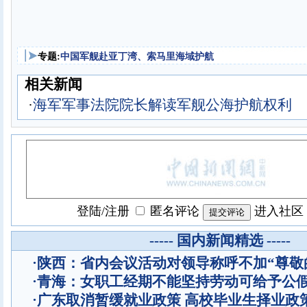
专题:
中国军舰赴亚丁湾、索马里海域护航
相关新闻
·
海军军事法院院长解读军舰公海护航权利
登陆
/
注册
匿名评论
进入社区
----- 国内新闻精选 -----
·
陕西：省内会议活动对领导称呼不加“尊敬
·
青海：女职工经期不能坚持劳动可给予公
·
广东取消暂缓就业政策 高校毕业生择业政