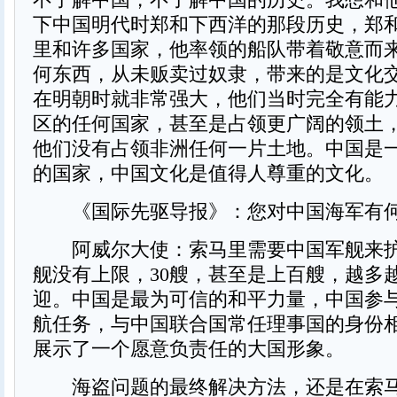
下中国明代时郑和下西洋的那段历史，郑
里和许多国家，他率领的船队带着敬意而
何东西，从未贩卖过奴隶，带来的是文化
在明朝时就非常强大，他们当时完全有能
区的任何国家，甚至是占领更广阔的领土
他们没有占领非洲任何一片土地。中国是
的国家，中国文化是值得人尊重的文化。
《国际先驱导报》：您对中国海军有
阿威尔大使：索马里需要中国军舰来护
舰没有上限，30艘，甚至是上百艘，越多
迎。中国是最为可信的和平力量，中国参
航任务，与中国联合国常任理事国的身份
展示了一个愿意负责任的大国形象。
海盗问题的最终解决方法，还是在索马