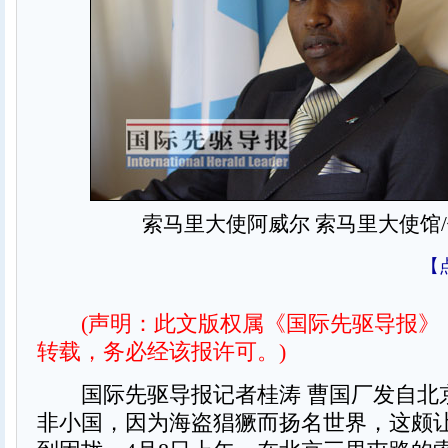
索马里大使阿威尔 索马里大使馆
【
(声明：此文版权属《国际先驱导报》
转载，务必经该报许可。)
国际先驱导报记者桂涛 曹国厂发自北
非小国，因为海盗猖獗而扬名世界，这颇