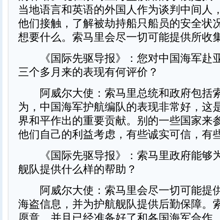
当地语言和英语的外国人作为谈判中间人
他们接触，了解被劫持船只船员的安全状
想要什么。索马里会尽一切可能提供所收
《国际先驱导报》：您对中国海军赴亚
三个多月来的表现有何评价？
阿威尔大使：索马里总统和政府包括索
为，中国海军护航编队的表现非常好，这
界和平作出的重要贡献。别的一些国家来
他们自己的利益考虑，有些诚实可信，有
《国际先驱导报》：索马里政府能够为
舰队提供什么样的帮助？
阿威尔大使：索马里会尽一切可能提供
海盗信息，并为护航舰队提供后勤保障。
愿意、并且已经准备好了和各国海军合作