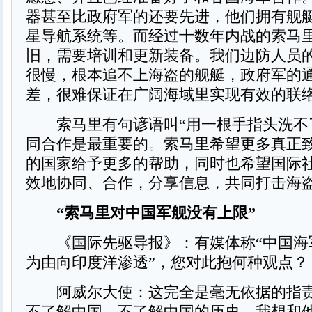
器甚至比政府军的还要先进，他们拥有舰
星导航系统等。而经过十数年内战的索马
旧，需要培训和更新装备。我们边防人员
很慢，根本追不上海盗的舰艇，政府军的
差，很难保证在广阔海域里实现有效的联
索马里有句谚语叫“用一根手指头洗不
同合作是最重要的。索马里希望更多真正
的国家给予更多的帮助，同时也希望国际
效地协同、合作，分享信息，共同打击海
“索马里对中国军舰没有上限”
《国际先驱导报》：有媒体称“中国海
为由向印度洋渗透”，您对此抱何种观点？
阿威尔大使：这完全是毫无依据的指责
不了解中国，不了解中国的历史。我想和