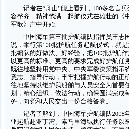
记者在“舟山”舰上看到，100多名官兵
容整齐，精神饱满。起航仪式在雄壮的《
军歌》声中开始。
中国海军第三批护航编队指挥员王志国
说，举行第100批护航任务起航仪式，就
批编队的好做法、好经验，把100批护航
以更高的标准、更高的要求完成好护航任
既往地坚持用党中央、中央军委决策指示
意志、指导行动，牢牢把握护航行动的正
往地坚持以维护我船舶与人员安全为首要
划，精心组织，依法行动，确保圆满完成
务，向党和人民交出一份合格答卷。
记者了解到，中国海军护航编队2008年1
亚起航赴亚丁湾、索马里海域执行任务以