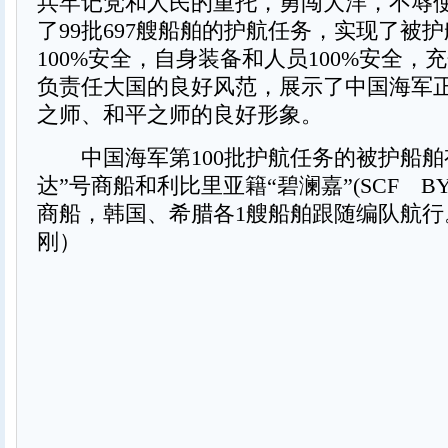
兵牢记党和人民的重托，勇闯大洋，不辱
了99批697艘船舶的护航任务，实现了被
100%安全，自身装备和人员100%安全，
负责任大国的良好风范，展示了中国海军
之师、和平之师的良好形象。
中国海军第100批护航任务的被护船舶
达”号商船和利比里亚籍“碧澜嘉”(SCF BY
商船，韩国、希腊各1艘船舶跟随编队航行
刚）