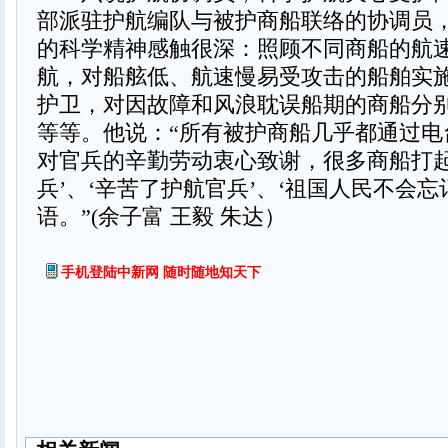
部派驻护航编队与被护商船联络的协调员
的科学精神感触很深：照顾不同商船的航
航，对船舷低、航速慢易受攻击的船舶实
护卫，对因故障和风浪耽误船期的商船分
等等。他说：“所有被护商船几乎都通过电
对官兵的辛勤劳动衷心致谢，很多商船打起
兵’、‘辛苦了护航官兵’、‘祖国人民不会忘
语。”(余子富 王毅 朱达）
手机登陆中新网 随时随地知天下