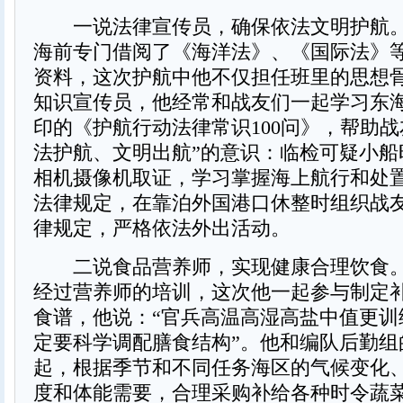
一说法律宣传员，确保依法文明护航。
海前专门借阅了《海洋法》、《国际法》
资料，这次护航中他不仅担任班里的思想
知识宣传员，他经常和战友们一起学习东
印的《护航行动法律常识100问》，帮助战
法护航、文明出航”的意识：临检可疑小船
相机摄像机取证，学习掌握海上航行和处
法律规定，在靠泊外国港口休整时组织战
律规定，严格依法外出活动。
二说食品营养师，实现健康合理饮食。
经过营养师的培训，这次他一起参与制定
食谱，他说：“官兵高温高湿高盐中值更训
定要科学调配膳食结构”。他和编队后勤组
起，根据季节和不同任务海区的气候变化
度和体能需要，合理采购补给各种时令蔬