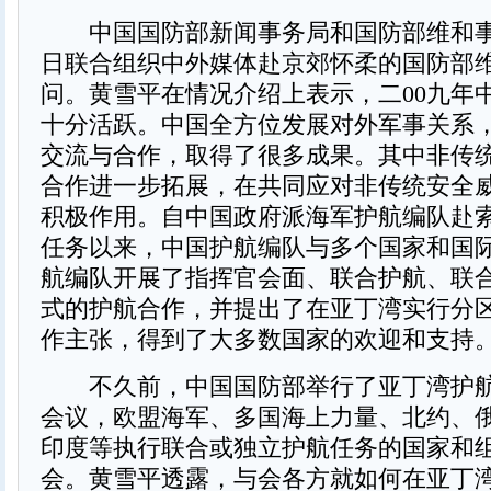
中国国防部新闻事务局和国防部维和事
日联合组织中外媒体赴京郊怀柔的国防部
问。黄雪平在情况介绍上表示，二00九年
十分活跃。中国全方位发展对外军事关系
交流与合作，取得了很多成果。其中非传
合作进一步拓展，在共同应对非传统安全
积极作用。自中国政府派海军护航编队赴
任务以来，中国护航编队与多个国家和国
航编队开展了指挥官会面、联合护航、联
式的护航合作，并提出了在亚丁湾实行分
作主张，得到了大多数国家的欢迎和支持
不久前，中国国防部举行了亚丁湾护航
会议，欧盟海军、多国海上力量、北约、
印度等执行联合或独立护航任务的国家和
会。黄雪平透露，与会各方就如何在亚丁