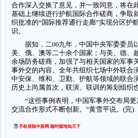
合作深入交换了意见，并一致同意，将在
基础上继续进行护航国际合作磋商，争取
织批准的“国际推荐通行走廊”实现分区护
识。
据知，二00九年，中国中央军委委员
美、俄、澳等二十余个国家；与美、德、
余场防务磋商，加强了与相关国家的军事
事外交的内容。全年共组织七场中外联合
中安保、维和、卫勤、护航等领域的联合
历史上尚属首次，联演、联训的筹划组织
“这些事例表明，中国军事外交布局更
交流合作形式不断创新。”黄雪平说。(完)
手机登陆中新网 随时随地知天下