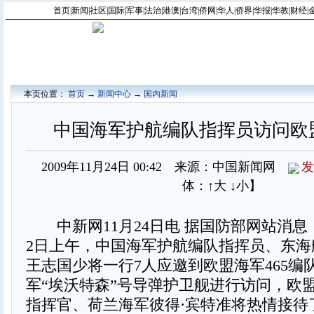
首页
|
新闻
|
社区
|
国际
|
军事
|
法治
|
港澳
|
台湾
|
侨网
|
华人
|
侨界
|
华报
|
华教
|
财经
|
本页位置：
首页
→
新闻中心
→
国内新闻
中国海军护航编队指挥员访问欧盟
2009年11月24日 00:42 来源：中国新闻网
发
体：
↑大
↓小
】
中新网11月24日电 据国防部网站消息
2日上午，中国海军护航编队指挥员、东海
王志国少将一行7人应邀到欧盟海军465编
军“埃沃特森”号导弹护卫舰进行访问，欧盟
指挥官、荷兰海军彼得·宾特准将热情接待