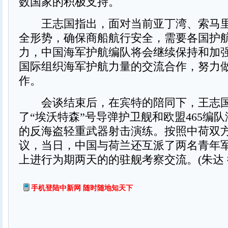
数国家的积极支持。
王志国指出，面对当前亚丁湾、索马里
全形势，确保商船航行安全，需要各国护
力，中国海军护航编队将会继续保持和加
国际组织海军护航力量的交流合作，努力
作。
会谈结束后，在宾特的陪同下，王志国
了“埃沃特森”号导弹护卫舰和欧盟465编
的反海盗轻重武器射击演练。按照中荷双
议，当日，中国与荷兰还互派了两名青年
上进行为期两天的的驻舰考察交流。(朱达
手机登陆中新网 随时随地知天下