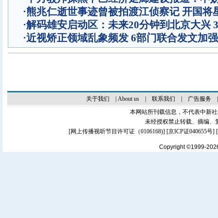
·
熊兆仁逝世事迹曾被拍渡江侦察记
开国将
·
解码雄安启动区：未来20分钟到北京大兴 
·
近视矫正领域乱象频发 6部门联合发文加
关于我们
|
About us
|
联系我们
|
广告服务
本网站所刊载信息，不代表中新社
未经授权禁止转载、摘编、
[
网上传播视听节目许可证（0106168)
] [
京ICP证040655号
]
Copyright ©1999-20