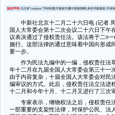
版权声明:
凡注有“cnsphoto”字样的图片版权均属中国新闻网,未经书面授权,不得
中新社北京十二月二十六日电 (记者 周
国人大常委会第十二次会议二十六日下午
议表决通过了侵权责任法。该法将于二0一
施行。这部法律的通过意味着中国向形成
要一步。
作为民法九编中的一编，侵权责任法草
年十二月在九届全国人大常委会第三十一
由于内容复杂，十届全国人大常委会对民
编审议的方式。此后，侵权责任法立法进
十二月和今年十月、十二月又进行了三次
专家表示，继物权法之后，侵权责任法
一部重要的支架性法律，对保护公民、法