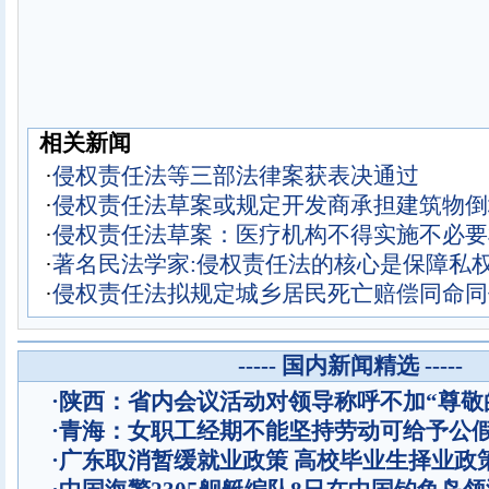
相关新闻
·
侵权责任法等三部法律案获表决通过
·
侵权责任法草案或规定开发商承担建筑物倒
·
侵权责任法草案：医疗机构不得实施不必要
·
著名民法学家:侵权责任法的核心是保障私
·
侵权责任法拟规定城乡居民死亡赔偿同命同
----- 国内新闻精选 -----
·
陕西：省内会议活动对领导称呼不加“尊敬
·
青海：女职工经期不能坚持劳动可给予公
·
广东取消暂缓就业政策 高校毕业生择业政