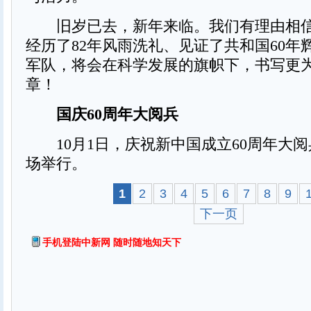
旧岁已去，新年来临。我们有理由相信
经历了82年风雨洗礼、见证了共和国60年
军队，将会在科学发展的旗帜下，书写更
章！
国庆60周年大阅兵
10月1日，庆祝新中国成立60周年大阅
场举行。
1
2
3
4
5
6
7
8
9
下一页
手机登陆中新网 随时随地知天下