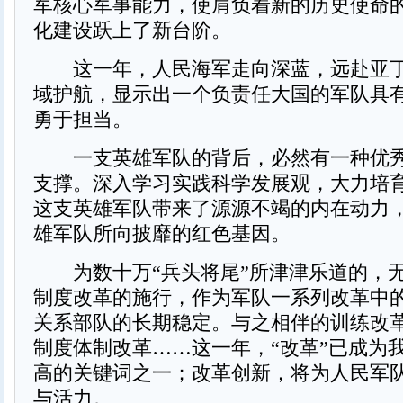
军核心军事能力，使肩负着新的历史使命
化建设跃上了新台阶。
这一年，人民海军走向深蓝，远赴亚丁
域护航，显示出一个负责任大国的军队具
勇于担当。
一支英雄军队的背后，必然有一种优秀
支撑。深入学习实践科学发展观，大力培
这支英雄军队带来了源源不竭的内在动力
雄军队所向披靡的红色基因。
为数十万“兵头将尾”所津津乐道的，
制度改革的施行，作为军队一系列改革中
关系部队的长期稳定。与之相伴的训练改
制度体制改革……这一年，“改革”已成为
高的关键词之一；改革创新，将为人民军
与活力。