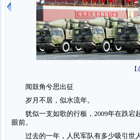
【
闻鼓角兮思出征
岁月不居，似水流年。
犹似一支如歌的行板，2009年在跌宕
眼前。
过去的一年，人民军队有多少吸引世人