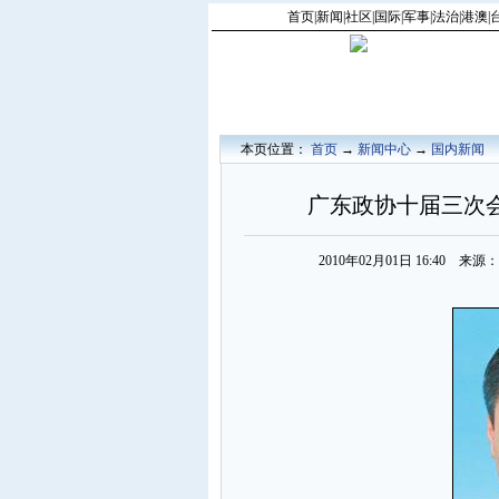
首页
|
新闻
|
社区
|
国际
|
军事
|
法治
|
港澳
|
本页位置：
首页
→
新闻中心
→
国内新闻
广东政协十届三次
2010年02月01日 16:40 