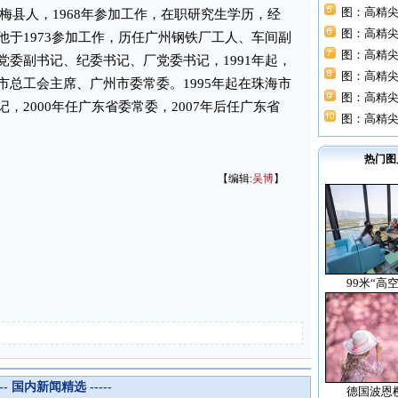
图：高精尖
梅县人，1968年参加工作，在职研究生学历，经
图：高精尖
于1973参加工作，历任广州钢铁厂工人、车间副
图：高精尖
委副书记、纪委书记、厂党委书记，1991年起，
图：高精尖
总工会主席、广州市委常委。1995年起在珠海市
图：高精尖
，2000年任广东省委常委，2007年后任广东省
图：高精尖
热门图
【编辑:
吴博
】
99米“高
--- 国内新闻精选 -----
德国波恩