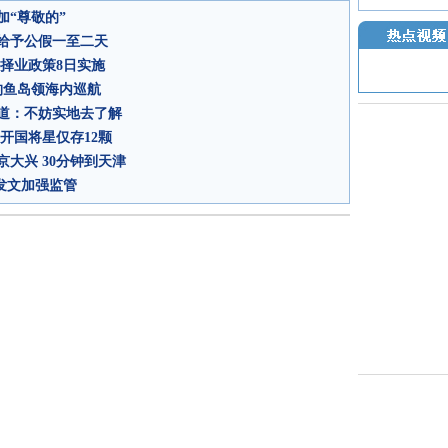
“尊敬的”
给予公假一至二天
择业政策8日实施
钓鱼岛领海内巡航
道：不妨实地去了解
开国将星仅存12颗
大兴 30分钟到天津
发文加强监管