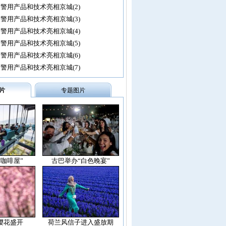
警用产品和技术亮相京城(2)
警用产品和技术亮相京城(3)
警用产品和技术亮相京城(4)
警用产品和技术亮相京城(5)
警用产品和技术亮相京城(6)
警用产品和技术亮相京城(7)
片
专题图片
空咖啡屋”
古巴举办“白色晚宴”
樱花盛开
荷兰风信子进入盛放期