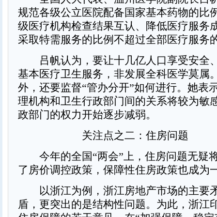
规范各级公立医院配备国家基本药物的比
级医疗机构检查结果互认、降低医疗服务
采取特需服务的比例不超过全部医疗服务的
吕帆认为，要让十几亿人口享受安全、
基本医疗卫生服务，非发展全科医学莫属
外，还要监督“管办分开”如何进行。她表
理机构和卫生行政部门间的关系将较为敏
政部门的权力开始逐步减弱。
关注点之二：住房问题
今年的全国“两会”上，住房问题无疑
了房价调控政策，保障性住房政策也成为
以浙江为例，浙江房地产市场的主要矛
盾，更突出的是结构性问题。为此，浙江