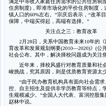
满足中等收入家庭住房需求的公共住房制度
住房制度)，即准市场化的平价住房制度，
镇人口的60%左右。”宗庆后表示，“改革
保障，中端买得起，高端有选择。”
关注点之三：教育改革
2月28日，关系中国教育未来10年的《
育改革和发展规划纲要(2010—2020)》(
社会公布。其中，解决择校问题成为关注
近年来，择校风盛行对教育质量和社会
峻挑战，究其原因，则是优质教育资源太
“由于民办教育机构具有面向社会需求
控、自主招生及提供非学历教育等特点，
生规模减少。”全国人大代表、富润控股集
赵林中说。