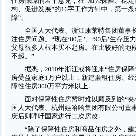
住房保障的若干意见，在“加强保障、稳定
构、促进发展”的16字工作方针中，第一条
障”。
全国人大代表、浙江康莱特集团董事长
注住房问题。“现在‘80后’、‘90后’生存
父母很多人根本买不起房。在比较好的地
不起。”
据悉，2010年浙江或将迎来“住房保障
房受益家庭1万户以上，新建廉租住房、经
障性住房300万平方米以上。
面对保障性住房暂时难以顾及到的“夹
国人大代表、杭州娃哈哈集团有限公司董
庆后则呼吁国家进行二次房改。
“除了保障性住房和商品住房之外，建