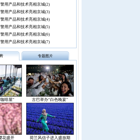
警用产品和技术亮相京城(2)
警用产品和技术亮相京城(3)
警用产品和技术亮相京城(4)
警用产品和技术亮相京城(5)
警用产品和技术亮相京城(6)
警用产品和技术亮相京城(7)
片
专题图片
空咖啡屋”
古巴举办“白色晚宴”
樱花盛开
荷兰风信子进入盛放期