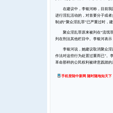
在建议中，李银河称，目前我国刑
进行淫乱活动的，对首要分子或者
制)的“聚众淫乱罪”已严重过时，
聚众淫乱罪原来被列在“流氓罪
列在刑法其他栏目中。李银河表示
李银河说，她建议取消聚众淫乱
作法对这些行为处置过重而已”。
革命那样的公民权利被肆意践踏的局
手机登陆中新网 随时随地知天下