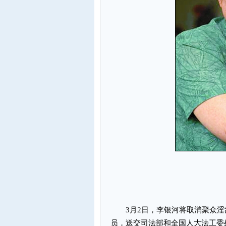
3月2日，李银河将取消聚众淫
员，送交司法部和全国人大法工委