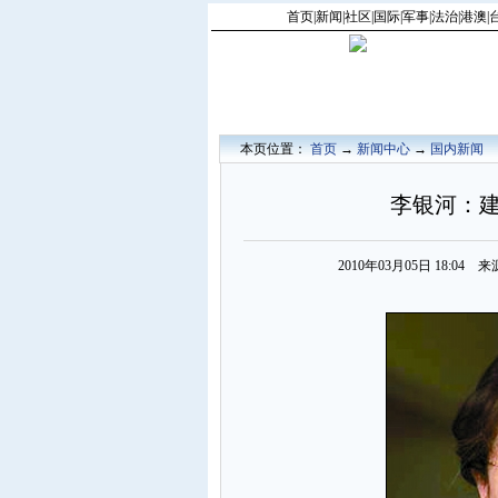
首页
|
新闻
|
社区
|
国际
|
军事
|
法治
|
港澳
|
本页位置：
首页
→
新闻中心
→
国内新闻
李银河：建
2010年03月05日 18:0