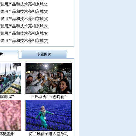
警用产品和技术亮相京城(2)
警用产品和技术亮相京城(3)
警用产品和技术亮相京城(4)
警用产品和技术亮相京城(5)
警用产品和技术亮相京城(6)
警用产品和技术亮相京城(7)
片
专题图片
空咖啡屋”
古巴举办“白色晚宴”
樱花盛开
荷兰风信子进入盛放期