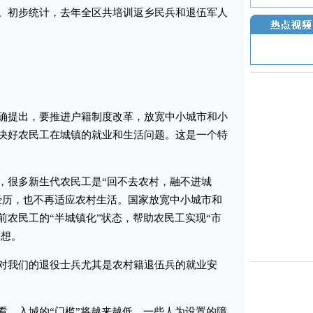
。初步统计，去年全区共培训返乡民兵和退伍军人
提出，要推进户籍制度改革，放宽中小城市和小
决好农民工在城镇的就业和生活问题。这是一个特
很多新生代农民工是“回不去农村，融不进城
经历，也不再适应农村生活。国家放宽中小城市和
前农民工的“半城镇化”状态，帮助农民工实现“市
梦想。
我们的退役士兵尤其是农村籍退伍兵的就业安
，入城的“门槛”将越来越低，一些人为设置的障