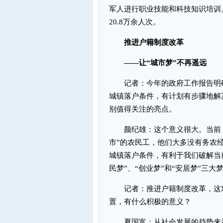
军人进行职业技能和科技知识培训
20.8万余人次。
推进户籍制度改革
——让“城市梦”不再遥远
记者：今年的政府工作报告明确
城镇落户条件，有计划有步骤地解
别值得关注的亮点。
颜纪雄：这个意义很大。当前，
市”的农民工，他们大多没有务农
城镇落户条件，有利于我们破解当
民梦”、“创业梦”和“安居梦”三大
记者：推进户籍制度改革，这对
置，有什么积极的意义？
夏国富：从社会发展的趋势来看