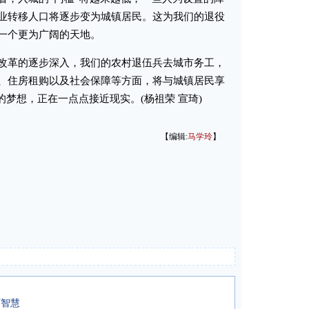
业转移人口将逐步变为城镇居民。这为我们的退役
一个更为广阔的天地。
革的逐步深入，我们的农村退伍兵去城市务工，
、住房租购以及社会保障等方面，将与城镇居民享
的梦想，正在一点点接近现实。(杨祖荣 宣琦)
【编辑:
马学玲
】
厂智慧