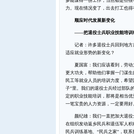
多能谋得一份工作，当然都是些很
力。现在情况变了，出去打工也得
顺应时代发展新变化
——把退役士兵职业技能培训
记者：许多退役士兵回到地方后
适应就业形势的新变化？
夏国富：我们应该看到，劳动力
更大功夫，帮助他们掌握一门谋生
民工等就业人员的培训力度，希望
子”里。我们的退役士兵经过部队
定的职业技能培训，那将是相当优
一笔宝贵的人力资源，一定要用好
颜纪雄：我们一直把加大退役士
在组织发动返乡民兵和退伍军人积
民兵训练基地、“民兵之家”，联