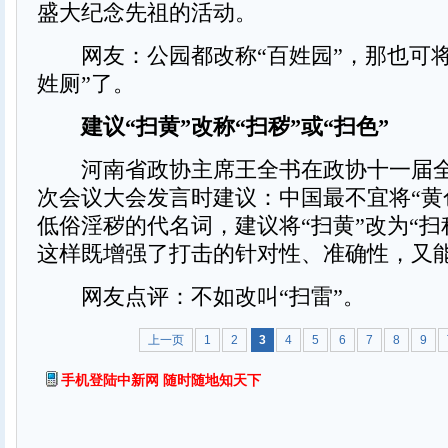
盛大纪念先祖的活动。
网友：公园都改称“百姓园”，那也可将
姓厕”了。
建议“扫黄”改称“扫秽”或“扫色”
河南省政协主席王全书在政协十一届全
次会议大会发言时建议：中国最不宜将“黄
低俗淫秽的代名词，建议将“扫黄”改为“扫秽
这样既增强了打击的针对性、准确性，又
网友点评：不如改叫“扫雷”。
上一页
1
2
3
4
5
6
7
8
9
手机登陆中新网 随时随地知天下