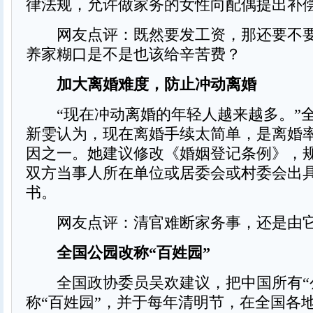
律法规，允许做家务的女性向配偶提出补
网友点评：既然要发工资，那还要不要
养家糊口是不是也该给辛苦费？
加大离婚难度，防止冲动离婚
“现在冲动离婚的年轻人越来越多。”
新雯认为，现在离婚手续太简单，是离婚
因之一。她建议修改《婚姻登记条例》，
双方当事人所在单位或居委会或村委会出
书。
网友点评：清官难断家务事，还是由
全国公园改称“百姓园”
全国政协委员吴欢建议，把中国所有“
称“百姓园”，并于每年清明节，在全国各地