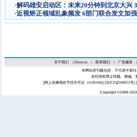
·
解码雄安启动区：未来20分钟到北京大兴 
·
近视矫正领域乱象频发 6部门联合发文加
关于我们
|
About us
|
联系我们
|
广告服务
本网站所刊载信息，不代表中新社
未经授权禁止转载、摘编、
[
网上传播视听节目许可证（0106168)
] [
京ICP证040655号
]
Copyright ©1999-20