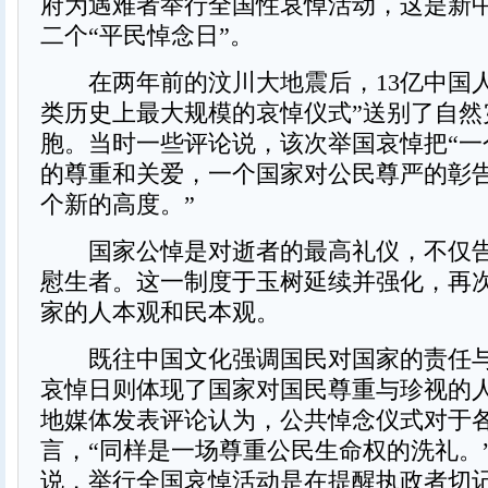
府为遇难者举行全国性哀悼活动，这是新
二个“平民悼念日”。
在两年前的汶川大地震后，13亿中国人
类历史上最大规模的哀悼仪式”送别了自然
胞。当时一些评论说，该次举国哀悼把“一
的尊重和关爱，一个国家对公民尊严的彰
个新的高度。”
国家公悼是对逝者的最高礼仪，不仅告
慰生者。这一制度于玉树延续并强化，再
家的人本观和民本观。
既往中国文化强调国民对国家的责任与
哀悼日则体现了国家对国民尊重与珍视的
地媒体发表评论认为，公共悼念仪式对于
言，“同样是一场尊重公民生命权的洗礼。
说，举行全国哀悼活动是在提醒执政者切