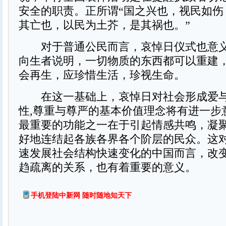
安全的职责。正所谓“国之兴也，视民如伤
其亡也，以民为土芥，是其祸也。”
对于普通公民而言，哀悼日仪式也意义
向生者说明，一切物质的东西都可以重建
会再生，应珍惜生活，珍视生命。
在这一基础上，哀悼日对社会形成爱与
性,尊重与尊严的基本价值理念将有进一步
最重要的功能之一在于引起情感共鸣，凝
好地连结起各族各界各个阶层的民众。这
速发展社会结构快速变化的中国而言，改
趋疏离的关系，也有着重要的意义。
手机登陆中新网 随时随地知天下