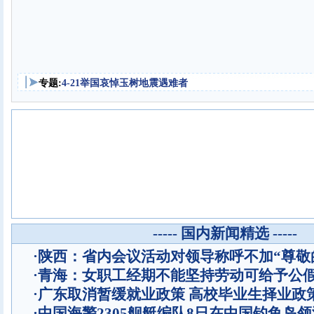
专题:
4-21举国哀悼玉树地震遇难者
----- 国内新闻精选 -----
·
陕西：省内会议活动对领导称呼不加“尊敬
·
青海：女职工经期不能坚持劳动可给予公
·
广东取消暂缓就业政策 高校毕业生择业政
·
中国海警2305舰艇编队8日在中国钓鱼岛