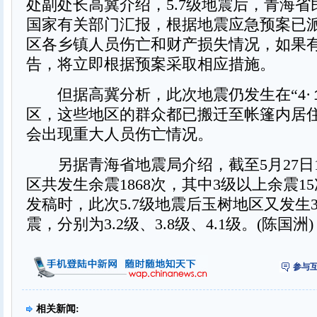
处副处长高冀介绍，5.7级地震后，青海
国家有关部门汇报，根据地震应急预案已
区各乡镇人员伤亡和财产损失情况，如果
告，将立即根据预案采取相应措施。
但据高冀分析，此次地震仍发生在“4·１
区，这些地区的群众都已搬迁至帐篷内居
会出现重大人员伤亡情况。
另据青海省地震局介绍，截至5月27日1
区共发生余震1868次，其中3级以上余震1
发稿时，此次5.7级地震后玉树地区又发生
震，分别为3.2级、3.8级、4.1级。(陈国洲)
参与互
相关新闻: