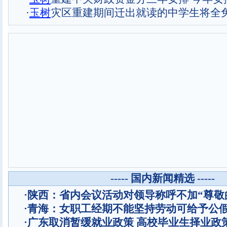
·
玉
树
灾区重建期间迁出就读的中学生将全
----- 国内新闻精选 -----
·
陕西：省内会议活动对领导称呼不加“尊敬
·
青海：女职工经期不能坚持劳动可给予公
·
广东取消暂缓就业政策 高校毕业生择业政