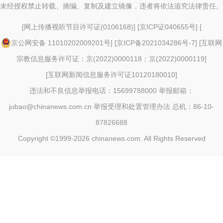
未经授权禁止转载、摘编、复制及建立镜像，违者将依法追究法律责任。
[
网上传播视听节目许可证(0106168)
] [
京ICP证040655号
] [
京公网安备 11010202009201号
] [
京ICP备2021034286号-7
] [
互联网
宗教信息服务许可证：京(2022)0000118；京(2022)0000119
]
[
互联网新闻信息服务许可证10120180010
]
违法和不良信息举报电话：15699788000 举报邮箱：
jubao@chinanews.com.cn
举报受理和处置管理办法
总机：86-10-
87826688
Copyright ©1999-2026
chinanews.com. All Rights Reserved