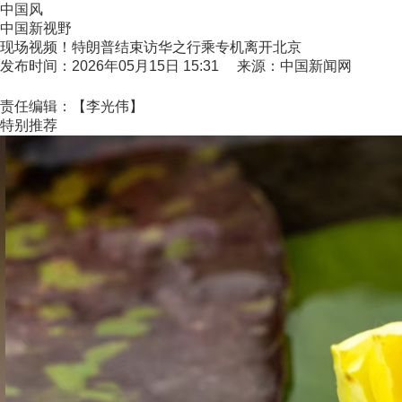
中国风
中国新视野
现场视频！特朗普结束访华之行乘专机离开北京
发布时间：2026年05月15日 15:31 来源：中国新闻网
责任编辑：【李光伟】
特别推荐