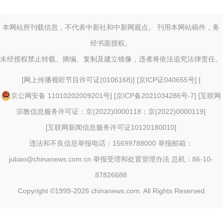
本网站所刊载信息，不代表中新社和中新网观点。 刊用本网站稿件，务
经书面授权。
未经授权禁止转载、摘编、复制及建立镜像，违者将依法追究法律责任。
[
网上传播视听节目许可证(0106168)
] [
京ICP证040655号
] [
京公网安备 11010202009201号
] [
京ICP备2021034286号-7
] [
互联网
宗教信息服务许可证：京(2022)0000118；京(2022)0000119
]
[
互联网新闻信息服务许可证10120180010
]
违法和不良信息举报电话：15699788000 举报邮箱：
jubao@chinanews.com.cn
举报受理和处置管理办法
总机：86-10-
87826688
Copyright ©1999-2026
chinanews.com. All Rights Reserved