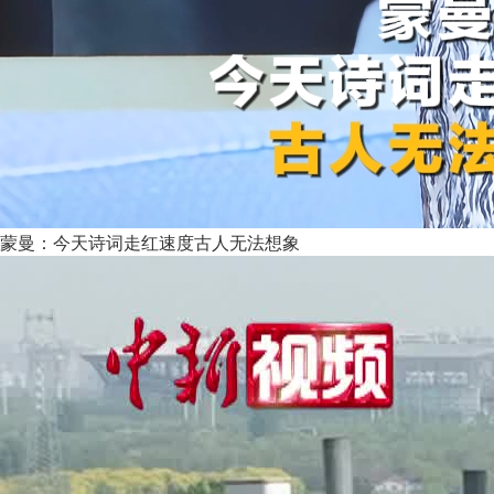
蒙曼：今天诗词走红速度古人无法想象