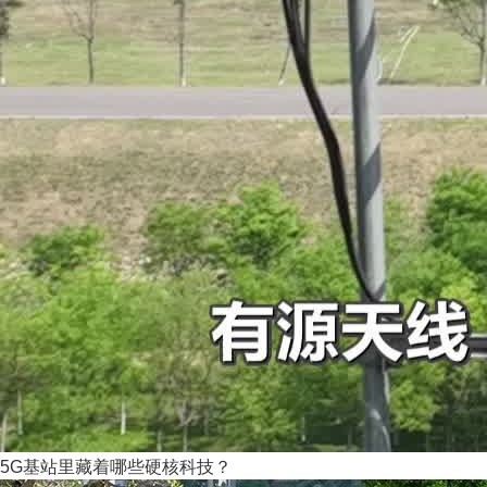
5G基站里藏着哪些硬核科技？