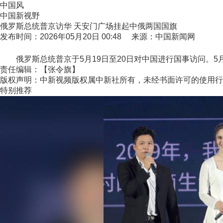
中国风
中国新视野
俄罗斯总统普京访华 天安门广场挂起中俄两国国旗
发布时间：2026年05月20日 00:48 来源：中国新闻网
俄罗斯总统普京于5月19日至20日对中国进行国事访问。5月1
责任编辑：【张令旗】
版权声明：中新视频版权属中新社所有，未经书面许可的使用行
特别推荐