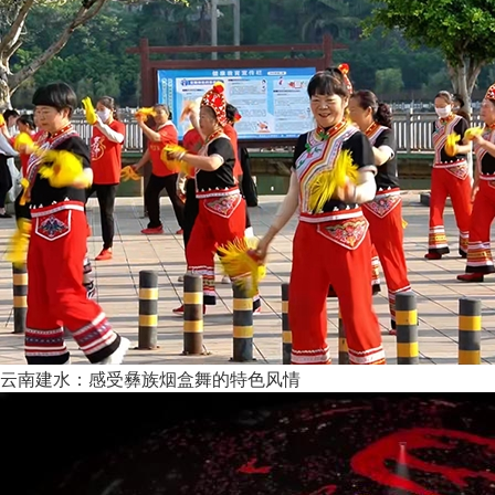
云南建水：感受彝族烟盒舞的特色风情