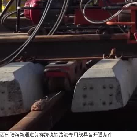
西部陆海新通道凭祥跨境铁路港专用线具备开通条件