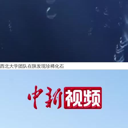
西北大学团队在陕发现珍稀化石