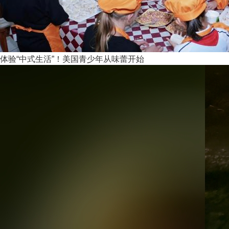
体验“中式生活”！美国青少年从味蕾开始