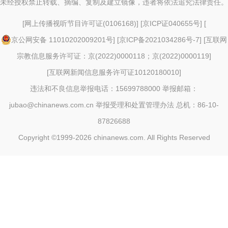
未经授权禁止转载、摘编、复制及建立镜像，违者将依法追究法律责任。
[
网上传播视听节目许可证(0106168)
] [
京ICP证040655号
] [
京公网安备 11010202009201号
] [
京ICP备2021034286号-7
] [
互联网
宗教信息服务许可证：京(2022)0000118；京(2022)0000119
]
[
互联网新闻信息服务许可证10120180010
]
违法和不良信息举报电话：15699788000 举报邮箱：
jubao@chinanews.com.cn
举报受理和处置管理办法
总机：86-10-
87826688
Copyright ©1999-2026
chinanews.com. All Rights Reserved