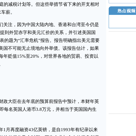
家庭的减税计划等。但这些举措节省下来的开支相对
水车薪。
关注，因为中国大陆内地、香港和台湾至今仍是
日，我提到外贸赤字和美元汇价的关系，并引述美国国
日发表的题为“汇率危机”报告。报告明确指出美元需要
美国不可能无止境地向外举债。该报告估计，如果
年贬值15%至20%，对世界各地的贸易、投资以
。
政大臣在去年底的预算前报告中预计，本财年英
，即每名英国人港币3.8万元，并相当于英国国内生
月再度融资43亿英镑，是自1993年有纪录以来