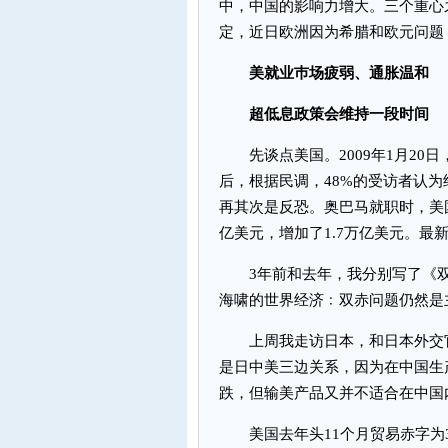
中，中国的影响力增大。三个重心
定，近日欧洲因为希腊和欧元问题
美就业巿场疲弱、通胀温和
超低息政策会维持一段时间
先谈点美国。2009年1月20日
后，根据民调，48%的受访者认
再其次是反恐。奥巴马就职时，美国国
亿美元，增加了1.7万亿美元。最
3年前和去年，我分别写了《双
海啸的世界经济﹕双赤问题仍然是
上周我走访日本，和日本外交官
是日中美三边关系，因为在中国生
跌，但输美产品又并不适合在中国
美国去年头11个月贸易赤字为3