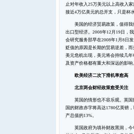
止对年收入25万美元以上高收入
接近4万亿美元的总开支，只是杯
美国的经济贸易政策，值得我们
出口型经济。2008年12月19
会研究服务部早在2008年1月8
贬值的原因是长期的贸易逆差，而
美元危机出现，美元将会持续几年每
及资产价格都有重大和深远的影响
欧美经济二次下滑机率愈高
北京两会财经政策愈受关注
英国的情形也不容乐观。英国财
国的财政赤字将高达1780亿英镑
产总值的13%。
英国政府为填补财政黑洞，今年1