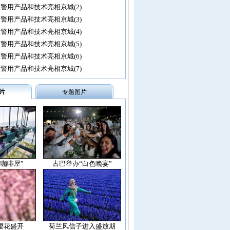
警用产品和技术亮相京城(2)
警用产品和技术亮相京城(3)
警用产品和技术亮相京城(4)
警用产品和技术亮相京城(5)
警用产品和技术亮相京城(6)
警用产品和技术亮相京城(7)
片
专题图片
空咖啡屋”
古巴举办“白色晚宴”
樱花盛开
荷兰风信子进入盛放期