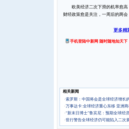
欧美经济二次下滑的机率愈高，
财经政策愈是关注，一周后的两会
更多精
手机登陆中新网 随时随地知天下
相关新闻
·
索罗斯：中国将会是全球经济增长
·
万事达卡:全球经济重心东移 亚洲
·
“新末日博士”鲁宾尼：预期全球经
·
世行警告全球经济仍可能陷入二次