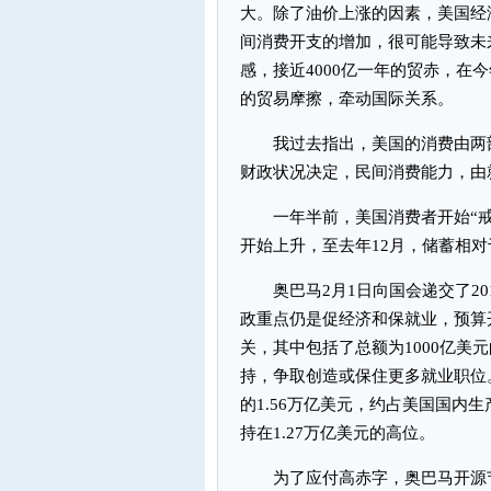
大。除了油价上涨的因素，美国经
间消费开支的增加，很可能导致未
感，接近4000亿一年的贸赤，在
的贸易摩擦，牵动国际关系。
我过去指出，美国的消费由两部
财政状况决定，民间消费能力，由
一年半前，美国消费者开始“戒消
开始上升，至去年12月，储蓄相对
奥巴马2月1日向国会递交了20
政重点仍是促经济和保就业，预算开
关，其中包括了总额为1000亿美
持，争取创造或保住更多就业职位
的1.56万亿美元，约占美国国内生
持在1.27万亿美元的高位。
为了应付高赤字，奥巴马开源节