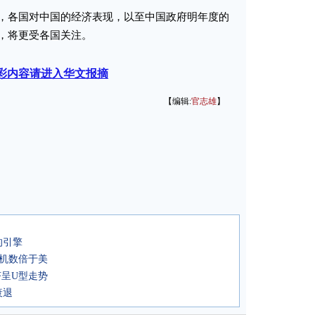
各国对中国的经济表现，以至中国政府明年度的
，将更受各国关注。
彩内容请进入华文报摘
【编辑:
官志雄
】
的引擎
商机数倍于美
济呈U型走势
衰退