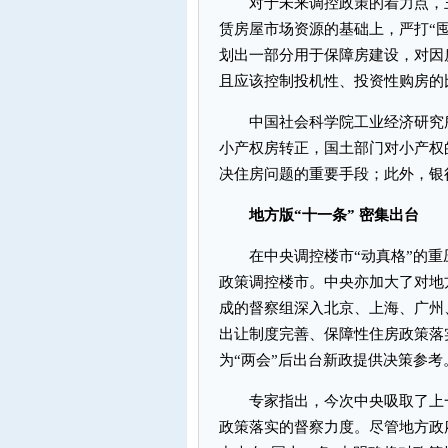
对于未来调控政策的着力点，王
赁房屋市场资源的基础上，严打“
划出一部分用于保障房建设，对因
且应该控制投机性、投资性购房的
中国社会科学院工业经济研究所
小产权房转正，国土部门对小产权
决住房问题的重要手段；此外，银
地方版“十一条” 密集出台
在中央调控楼市“动真格”的重
政策调控楼市。中央亦加大了对地
成的督察组深入北京、上海、广州
出让制度完善、保障性住房政策落
为“两会”后出台新政提供决策参考
专家指出，今次中央吸取了上一
政策落实的督察力度。尽管地方政