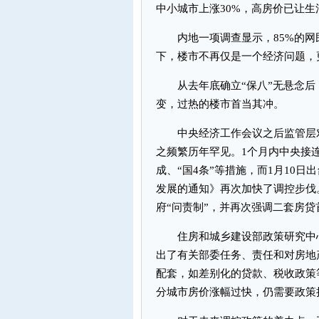
中小城市上涨30%，高房价已让
内地一项调查显示，85%的网
下，楼市不再仅是一个经济问题，
从去年底确立“保八”无悬念后，
变，过热的楼市首当其冲。
中央经济工作会议之后监管层对
之频繁历年罕见。1个月内中央接
成、“国4条”等措施，而1月10
发展的通知》再次加快了调控步伐
府“问责制”，并再次强调二套房贷
住房和城乡建设部政策研究中心
出了有关部委任务、责任和对房地
配套，如差别化的贷款、税收政策
分城市房价涨幅过快，仍需要政策