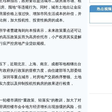
珏林指出，政府要在盘活城市二级房屋市场、租
囤房、囤地”等违规行为。同时，城市土地出让金应
房屋价格上涨过快、增加市民生活成本的补偿，并
比例，加大投机性、投资性购房的成本。
学者曹建海则向本报表示，未来政策重点还可让
的高压政策反而为高房价托市，小产权房其实是解
行应严控房地产业贷款规模。
压下，近期北京、上海、南京、成都等地相继出台
方政府执行政策的督察力度，由住建部等九部委组
、深圳等重点城市，对房地产交易秩序整顿、土地
实力度以及抑制投机性购房的效果进行检查，
。
轮楼市调控“重政策、轻落实”的教训，加大了对
府调控楼市会令地方经济增长出现放缓的风险，但