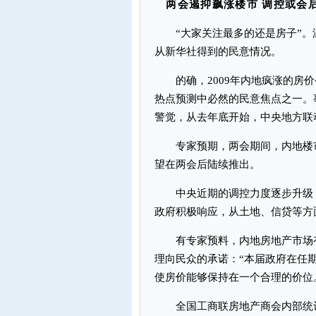
两会遏抑飙涨楼市
调控或会
“大家关注最多的还是房子”。温
从新华社得到的民意情况。
的确，2009年内地疯涨的房价
热点预测中必然的民意焦点之一。
警觉，从去年底开始，中央地方联
专家预期，两会期间，内地楼市
望在两会后陆续推出。
中央近期的调控力度逐步升级，
政府积极响应，从土地、信贷等方
有专家预料，内地房地产市场有
理向民众的承诺：“本届政府在任
使房价能够保持在一个合理的价位
全国工商联房地产商会内部统计数