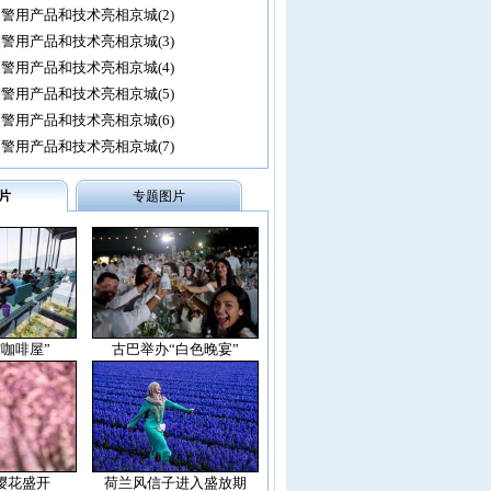
警用产品和技术亮相京城(2)
警用产品和技术亮相京城(3)
警用产品和技术亮相京城(4)
警用产品和技术亮相京城(5)
警用产品和技术亮相京城(6)
警用产品和技术亮相京城(7)
片
专题图片
空咖啡屋”
古巴举办“白色晚宴”
樱花盛开
荷兰风信子进入盛放期