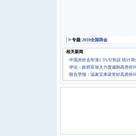
专题:
2010全国两会
相关新闻
·
中国房价去年涨1.5%引热议 统计
·
评论：政府应加大力度遏制高房价
·
联合早报：温家宝承诺管好高房价