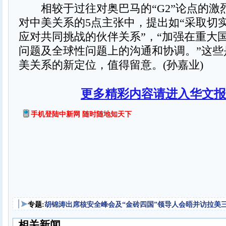
相较于过往对奥巴马的“G2”论点的激
对中美关系的5点主张中，提出如“采取切
应对共同挑战的伙伴关系”，“加强在重大
问题及全球性问题上的沟通和协调。”这些
美关系的新定位，值得留意。(孙嘉业)
更多精彩内容请进入华文报
手机登陆中新网 随时随地知天下
专题:
胡锦涛出席核安全峰会及“金砖四国”领导人会晤并访拉美
相关新闻