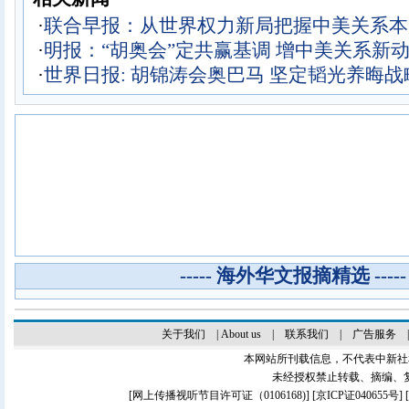
·
联合早报：从世界权力新局把握中美关系本
·
明报：“胡奥会”定共赢基调 增中美关系新
·
世界日报: 胡锦涛会奥巴马 坚定韬光养晦战
----- 海外华文报摘精选 -----
关于我们
|
About us
|
联系我们
|
广告服务
本网站所刊载信息，不代表中新社
未经授权禁止转载、摘编、
[
网上传播视听节目许可证（0106168)
] [
京ICP证040655号
]