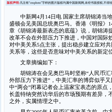
版权声明:
凡注有“cnsphoto”字样的图片版权均属中国新闻网,未经书面授权,不得
中新网4月14日电 国家主席胡锦涛当地
盛顿会见美国总统奥巴马。香港《明报》1
章《胡锦涛最新表态的底蕴》说，胡锦涛
改革不会在外部压力下推进，中国对国际
对中美关系5点主张，提出稳步建立应对共
关系等，这些是否意味对中美关系的新定
文章摘编如下：
胡锦涛在会见奥巴马时坚称“人民币汇
外部压力下推进”，中美汇率的博弈似乎又
中“两会”闭幕记者会上温家宝表态的原点
长盖特纳突然访华后的市场预期有差异，
之外，实属情理之中。
早在2005年人民币汇率改革之前，中