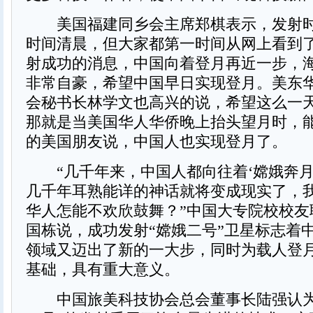
美国福建同乡会主席郑棋表示，发射时
时间清晨，但大家都第一时间从网上看到了
射成功的消息，中国向着登月再近一步，
非常自豪，希望中国早日实现登月。美东
会秘书长林学文也高兴的说，希望这么一
那就是当美国华人华侨晚上抬头望月时，
的美国朋友说，中国人也实现登月了。
“几千年来，中国人都向往着‘嫦娥奔月
几千年耳熟能详的神话就将变成现实了，
华人怎能不欢欣鼓舞？”中国大专院校校友
国栋说，成功发射“嫦娥二号”卫星标志着
领域又迈出了新的一大步，同时为载人登
基础，具有重大意义。
中国旅美科技协会总会董事长陆强认为