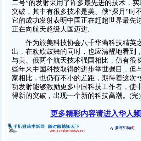
二号”的发射采用了许多最先进的技术，实
突破，其中有很多技术是美、俄“探月”时
它的成功发射表明中国正在赶超世界最先
正在向航天超级大国迈进。
作为旅美科技协会八千华裔科技精英之
出，在欢欣鼓舞的同时，也应清醒地看到
与美、俄两个航天技术强国相比，仍有很
些年来中国科技取得的进步举世瞩目，但
家相比，也仍有不小的差距，期待着这次“
功发射能够激励更多中国科技工作者，使
得新的突破，出现一个新的科技高潮。(完)
更多精彩内容请进入华人频
参与互动(
0
)