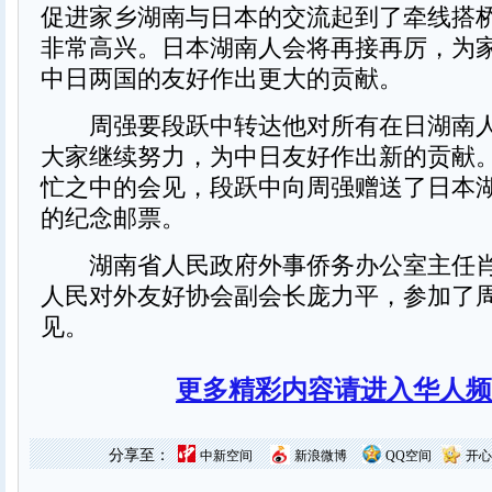
促进家乡湖南与日本的交流起到了牵线搭
非常高兴。日本湖南人会将再接再厉，为
中日两国的友好作出更大的贡献。
周强要段跃中转达他对所有在日湖南人
大家继续努力，为中日友好作出新的贡献
忙之中的会见，段跃中向周强赠送了日本
的纪念邮票。
湖南省人民政府外事侨务办公室主任肖
人民对外友好协会副会长庞力平，参加了
见。
更多精彩内容请进入华人频
分享至：
中新空间
新浪微博
QQ空间
开心