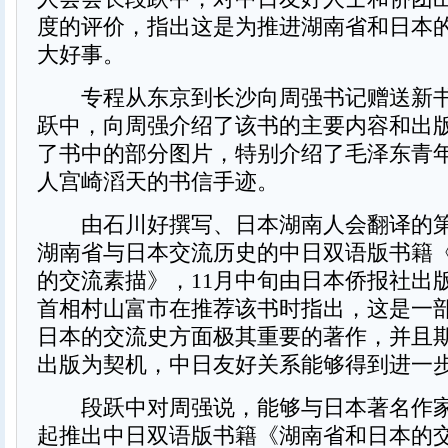
度的评价，指出这是为推进湖南省和日本
大好事。
专程从东京到长沙向周强书记赠送新书
跃中，向周强介绍了该书的主要内容和出
了书中的部分图片，特别介绍了毛泽东青
人宫崎滔天的书信手迹。
由石川好撰写、日本湖南人会翻译的第
湖南省与日本交流历史的中日双语版书籍
的交流素描》，11月中旬由日本侨报社出
首相村山富市在推荐该书时指出，这是一
日本的交流史方面极其重要的著作，并且
出版为契机，中日友好关系能够得到进一
段跃中对周强说，能够与日本著名作家
起推出中日双语版书籍《湖南省和日本的