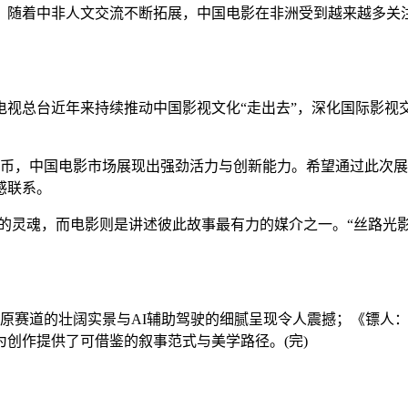
随着中非人文交流不断拓展，中国电影在非洲受到越来越多关注
。
总台近年来持续推动中国影视文化“走出去”，深化国际影视交
民币，中国电影市场展现出强劲活力与创新能力。希望通过此次
感联系。
灵魂，而电影则是讲述彼此故事最有力的媒介之一。“丝路光影
赛道的壮阔实景与AI辅助驾驶的细腻呈现令人震撼；《镖人：
创作提供了可借鉴的叙事范式与美学路径。(完)