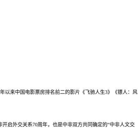
6年开年以来中国电影票房排名前二的影片《飞驰人生3》《镖人：风
开启外交关系70周年，也是中非双方共同确定的“中非人文交