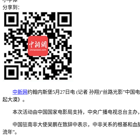
分享到：
中新网
约翰内斯堡5月27日电 (记者 孙翔)“丝路光影”
起大漠》。
本次活动由中国国家电影局支持，中央广播电视总台主办，
中国驻南非大使吴鹏在致辞中表示，中非关系的根基和血脉在人
流年”。