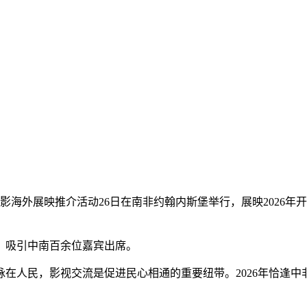
中国电影海外展映推介活动26日在南非约翰内斯堡举行，展映202
吸引中南百余位嘉宾出席。
民，影视交流是促进民心相通的重要纽带。2026年恰逢中非