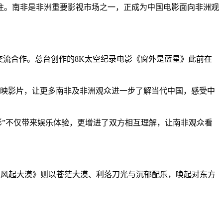
。南非是非洲重要影视市场之一，正成为中国电影面向非洲观
流合作。总台创作的8K太空纪录电影《窗外是蓝星》此前在
展映影片，让更多南非及非洲观众进一步了解当代中国，感受中
”不仅带来娱乐体验，更增进了双方相互理解，让南非观众看
风起大漠》则以苍茫大漠、利落刀光与沉郁配乐，唤起对东方