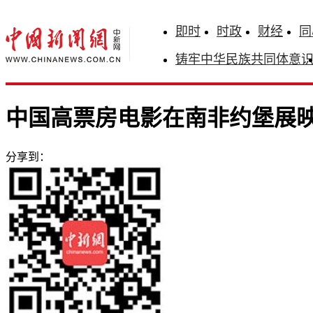
即时
时政
财经
同
铸牢中华民族共同体意
中国高票房电影在南非约堡展
分享到：