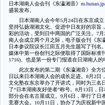
日本湖南人会会刊《东瀛湘音》
m.hunan.jp
盛装发布。
日本湖南人会今年5月24日在东京成立
坚持弘扬湖湘文化、促进中日友好的宗旨
彩的活动，受到日中两国的广泛关注。7月
南人会成立两个月之际，电子版会刊《东
日本参议院议长江田五月先生题写了刊名
媒体中第一份创刊之际便取得了国际标准刊号(IS
1716)、也是第一份专门报道在日湖南人
此次发布的第二期《东瀛湘音》全方位记
日以来日本湖南人会的成长足迹。8月2日
文化塾在东京举办了开讲式，同时为三名
了“日本湖南友好使者”称号。8月13日，
部分会在名古屋成立。9月6日，举行了日
竞赛大会。10月11日，协办了为庆祝新中