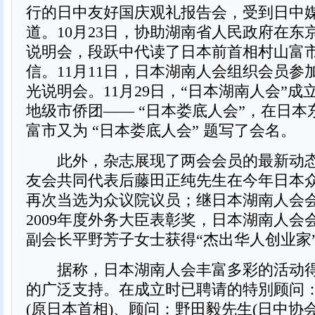
行的日中友好国庆观礼报告会，受到日中
道。10月23日，协助湖南省人民政府在东京
说明会，段跃中代读了日本前首相村山富
信。11月11日，日本湖南人会组织会员参
光说明会。11月29日，“日本湖南人会”
地级市侨团—— “日本娄底人会”，在日本
富市又为 “日本娄底人会” 题写了会名。
此外，杂志展现了两会会员的最新动态
友会共同代表后藤田正纯先生在今年日本
再次当选为众议院议员；继日本湖南人会
2009年度外务大臣表彰奖，日本湖南人会
副会长平野芳子女士获得“杰出华人创业家
据称，日本湖南人会丰富多彩的活动得
的广泛支持。在成立时已聘请的特別顾问
(原日本首相)、顾问：野田毅先生(日中协