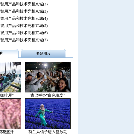
警用产品和技术亮相京城(2)
警用产品和技术亮相京城(3)
警用产品和技术亮相京城(4)
警用产品和技术亮相京城(5)
警用产品和技术亮相京城(6)
警用产品和技术亮相京城(7)
片
专题图片
空咖啡屋”
古巴举办“白色晚宴”
樱花盛开
荷兰风信子进入盛放期