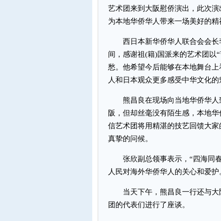
艺术团来到大阪慰侨演出，此次演
为本地华侨华人带来一场美好的精
西日本新华侨华人联合会会长李
间，感谢祖(籍)国派来的艺术团以
愁。他希望今后能够在本地舞台上
人和日本观众更多感受中华文化的
熊昌良在现场向当地华侨华人致
阪，但却丝毫没有陌生感，本地华
信艺术团将用精湛的技艺回馈大家
真挚的问候。
张欣副总领事表示，“四海同春
人民对海外华侨华人的关心和爱护
当天下午，熊昌良一行还与大阪
团的代表们进行了座谈。