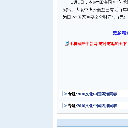
3月1日，本次“四海同春”艺术
演出。大阪中央公会堂已有近百年
为日本“国家重要文化财产”。(完)
更多精
手机登陆中新网 随时随地知天下
专题:
2010文化中国四海同春
专题:
2010文化中国四海同春
--