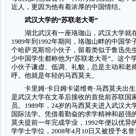
近人，更因为他有着浓厚的中国情结。
武汉大学的“苏联老大哥”
湖北武汉有一座珞珈山，武汉大学就在
1989年到1992年期间，珞珈山畔的中国
个哈萨克斯坦小伙子，留着类似于鲁迅先
少中国学生都称他为“苏联老大哥”。这个学号
小伙子谦虚、低调、礼貌，总是主动和老
呼。他就是年轻的马西莫夫。
卡里姆·卡日姆卡诺维奇·马西莫夫出生于
是武汉大学在文革后接收的首批前苏联国
员。1989年，24岁的马西莫夫进入武汉
国际法学。凭借着勤奋的求学精神和超强
莫夫提前一年完成学业，1992年便以优异
学学士学位，2008年4月10日又被授予名