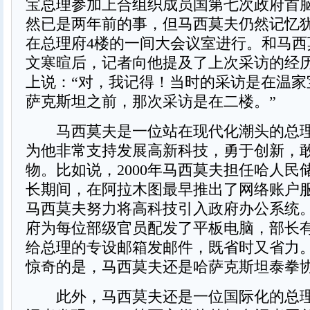
宝总理参加上合组织成员国第七次政府首
然已是两年前的事，但马西莫夫仍然记忆
在总理府4楼的一间大会议室进行。和马西
文寒暄后，记者向他提及了上次采访的经
上说：“对，我记得！当时的采访是在温家
萨克斯坦之前，那次采访是在二楼。”
马西莫夫是一位站在现代化潮头的总理
为他非常支持发展高新科技，勇于创新，
物。比如说，2000年马西莫夫担任哈人民
长期间，在阿拉木图最早推出了网络账户
马西莫夫努力将高科技引入政府办公系统
府为每位部级官员配发了平板电脑，部长
给总理的专设邮箱发邮件，既省时又省力
惊奇的是，马西莫夫还是哈萨克斯坦泰拳
此外，马西莫夫还是一位国际化的总理