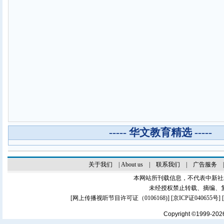
----- 华文教育精选 -----
关于我们
|
About us
|
联系我们
|
广告服务
本网站所刊载信息，不代表中新社
未经授权禁止转载、摘编、
[
网上传播视听节目许可证（0106168)
] [
京ICP证040655号
]
Copyright ©1999-20