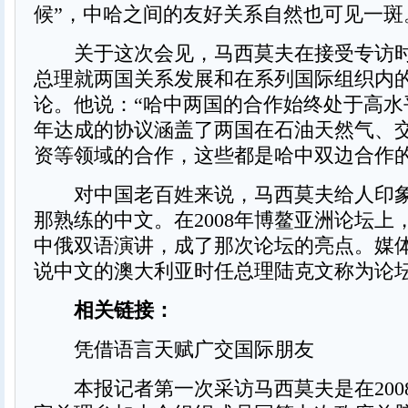
候”，中哈之间的友好关系自然也可见一斑
关于这次会见，马西莫夫在接受专访时
总理就两国关系发展和在系列国际组织内
论。他说：“哈中两国的合作始终处于高水
年达成的协议涵盖了两国在石油天然气、
资等领域的合作，这些都是哈中双边合作的
对中国老百姓来说，马西莫夫给人印象
那熟练的中文。在2008年博鳌亚洲论坛上
中俄双语演讲，成了那次论坛的亮点。媒
说中文的澳大利亚时任总理陆克文称为论坛
相关链接：
凭借语言天赋广交国际朋友
本报记者第一次采访马西莫夫是在2008