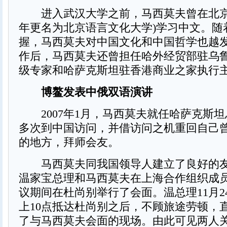
进入武汉大学之前，马西莫夫曾在北京语言
年更名为北京语言文化大学)学习中文。随
握，马西莫夫对中国文化和中国哲学也越
作后，马西莫夫还曾担任哈外经贸部驻乌
级专家和哈萨克斯坦驻香港商业之家执行
博鳌发表中俄双语演讲
2007年1月，马西莫夫就任哈萨克斯坦
多次到中国访问，并借访问之机重回自己
的地方，拜师会友。
马西莫夫同我国领导人建立了良好的友
温家宝总理和马西莫夫在上海合作组织成
议期间在杜尚别举行了会面。温总理11月2
上10点抵达杜尚别之后，不顾旅途劳顿，
了与马西莫夫会面的现场。由此可见两人关