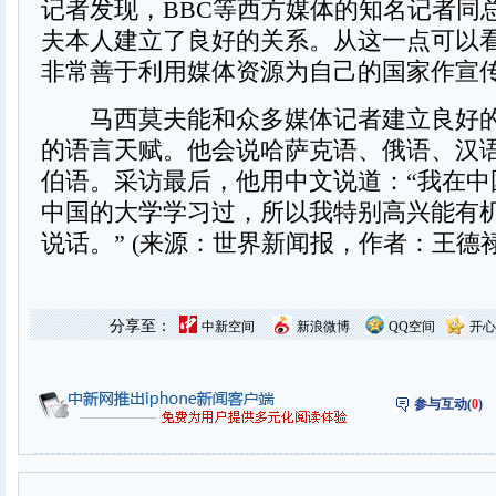
记者发现，BBC等西方媒体的知名记者同
夫本人建立了良好的关系。从这一点可以
非常善于利用媒体资源为自己的国家作宣
马西莫夫能和众多媒体记者建立良好的
的语言天赋。他会说哈萨克语、俄语、汉
伯语。采访最后，他用中文说道：“我在中
中国的大学学习过，所以我特别高兴能有
说话。” (来源：世界新闻报，作者：王德禄
分享至：
中新空间
新浪微博
QQ空间
开心
参与互动(
0
)