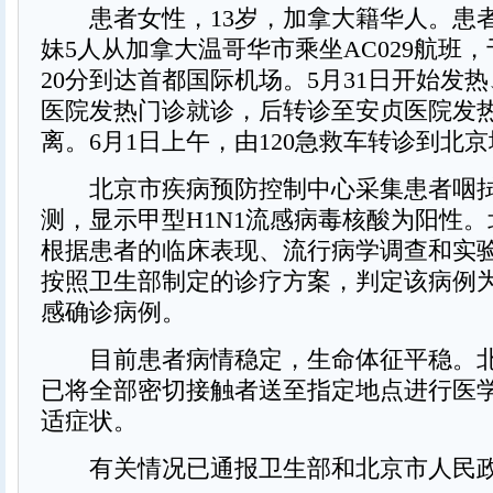
患者女性，13岁，加拿大籍华人。患
妹5人从加拿大温哥华市乘坐AC029航班，于
20分到达首都国际机场。5月31日开始发
医院发热门诊就诊，后转诊至安贞医院发
离。6月1日上午，由120急救车转诊到北
北京市疾病预防控制中心采集患者咽拭
测，显示甲型H1N1流感病毒核酸为阳性
根据患者的临床表现、流行病学调查和实
按照卫生部制定的诊疗方案，判定该病例为
感确诊病例。
目前患者病情稳定，生命体征平稳。北
已将全部密切接触者送至指定地点进行医
适症状。
有关情况已通报卫生部和北京市人民政