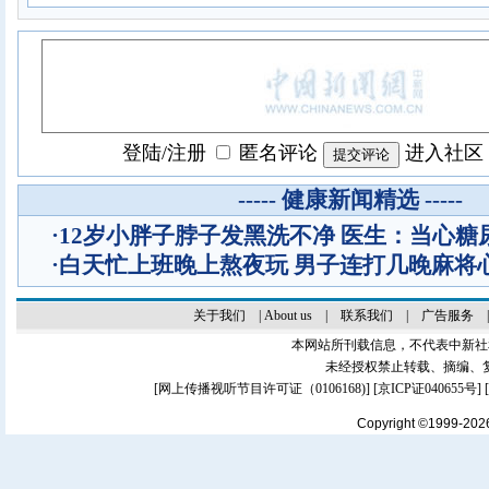
登陆
/
注册
匿名评论
进入社区
----- 健康新闻精选 -----
·
12岁小胖子脖子发黑洗不净 医生：当心糖
·
白天忙上班晚上熬夜玩 男子连打几晚麻将
关于我们
|
About us
|
联系我们
|
广告服务
本网站所刊载信息，不代表中新社
未经授权禁止转载、摘编、
[
网上传播视听节目许可证（0106168)
] [
京ICP证040655号
]
Copyright ©1999-20