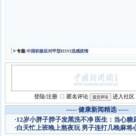
专题:
中国积极应对甲型H1N1流感疫情
登陆
/
注册
匿名评论
进入社区
----- 健康新闻精选 -----
·
12岁小胖子脖子发黑洗不净 医生：当心糖
·
白天忙上班晚上熬夜玩 男子连打几晚麻将