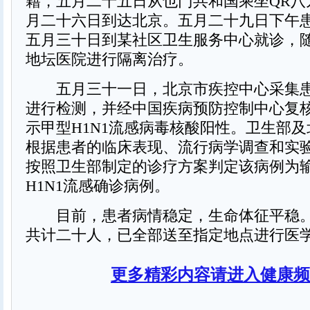
籍，五月二十五日从也门共和国乘坐QR八
月二十六日到达北京。五月二十九日下午
五月三十日到某社区卫生服务中心就诊，
地坛医院进行隔离治疗。
五月三十一日，北京市疾控中心采集患
进行检测，并经中国疾病预防控制中心复
示甲型H1N1流感病毒核酸阳性。卫生部
根据患者的临床表现、流行病学调查和实
按照卫生部制定的诊疗方案判定该病例为
H1N1流感确诊病例。
目前，患者病情稳定，生命体征平稳。
共计二十人，已全部送至指定地点进行医
更多精彩内容请进入健康频