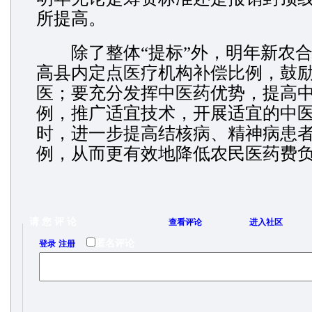
所提高。
除了整体“提标”外，明年新农合
高县内定点医疗机构补偿比例，鼓
医；要充分发挥中医药优势，提高
例，推广适宜技术，开展适宜的中
时，进一步提高结核病、精神病患
例，从而更有效地降低农民医药费负
请 您 评 论
查看评论
进入社区
/
匿名评论
登录
注册