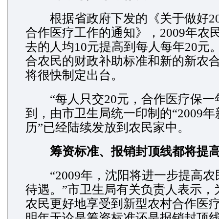
根据省政府下发的《关于做好20
合作医疗工作的通知》，2009年农
去的人均10元提高到每人每年20元
合农民的财政补助标准和新的新农
将很快制定出台。
“每人只交20元，合作医疗保一
到，由市卫生局统一印制的“2009
历”已经陆续发放到农民家中。
筹资标准、报销封顶线都将提
“2009年，沈阳将进一步提高农
待遇。”市卫生局有关负责人表示，为
农民更好地享受到新型农村合作医
明年无论是筹资标准还是报销封顶