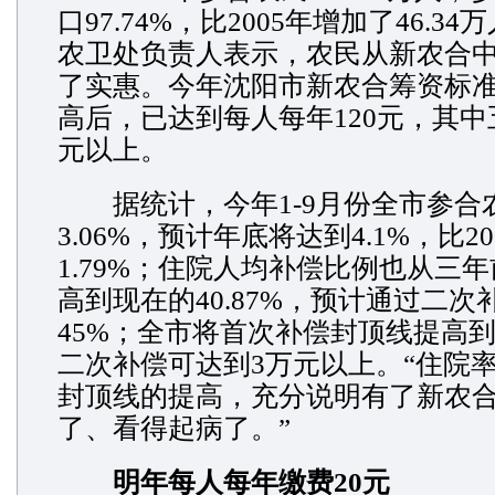
口97.74%，比2005年增加了46.3
农卫处负责人表示，农民从新农合
了实惠。今年沈阳市新农合筹资标
高后，已达到每人每年120元，其中
元以上。
据统计，今年1-9月份全市参合
3.06%，预计年底将达到4.1%，比2
1.79%；住院人均补偿比例也从三年前
高到现在的40.87%，预计通过二次
45%；全市将首次补偿封顶线提高到
二次补偿可达到3万元以上。“住院
封顶线的提高，充分说明有了新农
了、看得起病了。”
明年每人每年缴费20元