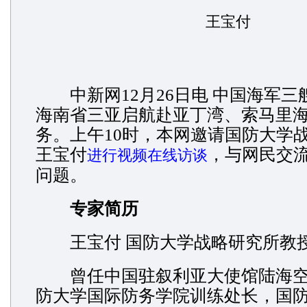
王宝付
中新网12月26日电 中国海军三
海南省三亚启航赴亚丁湾、索马里
务。上午10时，本网邀请国防大学
王宝付
，与网民交
进行视频在线访谈
问题。
专家简历
王宝付 国防大学战略研究所教
曾任中国驻叙利亚大使馆陆海空
防大学国际防务学院训练处长，国