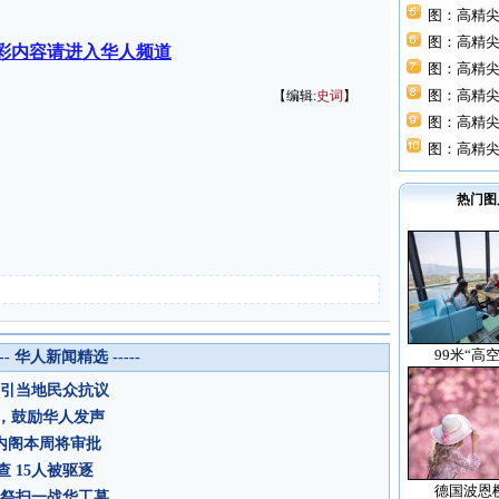
图：高精尖
图：高精尖
彩内容请进入华人频道
图：高精尖
图：高精尖
【编辑:
史词
】
图：高精尖
图：高精尖
热门图
99米“高
--- 华人新闻精选 -----
 引当地民众抗议
，鼓励华人发声
内阁本周将审批
 15人被驱逐
德国波恩
子祭扫一战华工墓