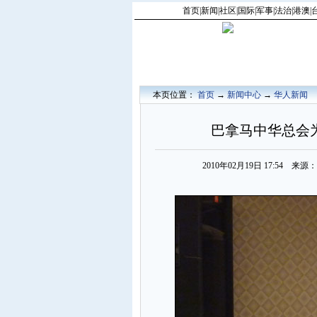
首页
|
新闻
|
社区
|
国际
|
军事
|
法治
|
港澳
|
本页位置：
首页
→
新闻中心
→
华人新闻
巴拿马中华总会
2010年02月19日 17:54 