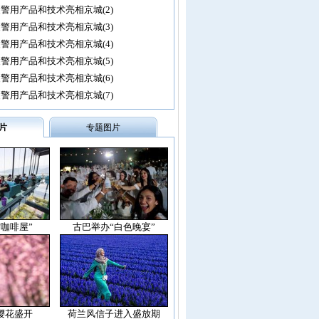
警用产品和技术亮相京城(2)
警用产品和技术亮相京城(3)
警用产品和技术亮相京城(4)
警用产品和技术亮相京城(5)
警用产品和技术亮相京城(6)
警用产品和技术亮相京城(7)
片
专题图片
空咖啡屋”
古巴举办“白色晚宴”
樱花盛开
荷兰风信子进入盛放期