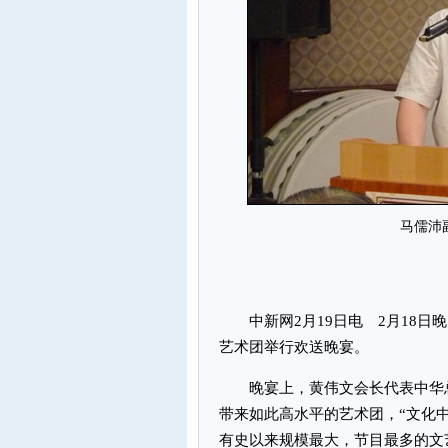
马儒沛
中新网2月19日电 2月18日晚
艺术团举行欢送晚宴。
晚宴上，黄伟文会长代表中华总
带来如此高水平的艺术团，“文化
有史以来规模最大，节目最多的文