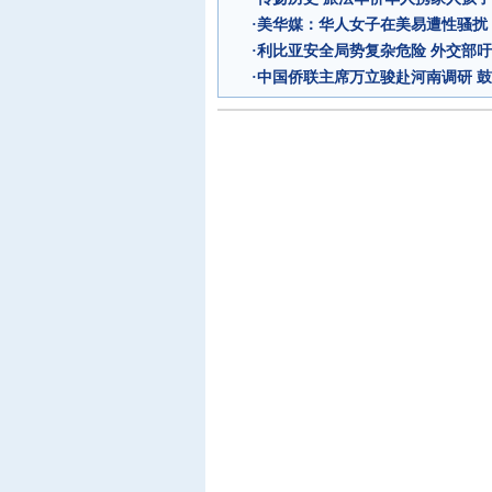
·
美华媒：华人女子在美易遭性骚扰
·
利比亚安全局势复杂危险 外交部
·
中国侨联主席万立骏赴河南调研 