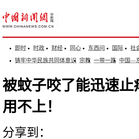
即时
时政
财经
同心
东西问
国际
社
铸牢中华民族共同体意识
宗教
一带一路
中国—
被蚊子咬了能迅速止
用不上！
分享到：