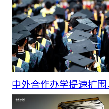
中外合作办学提速扩围