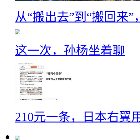
从“搬出去”到“搬回来
这一次，孙杨坐着聊
210元一条，日本右翼