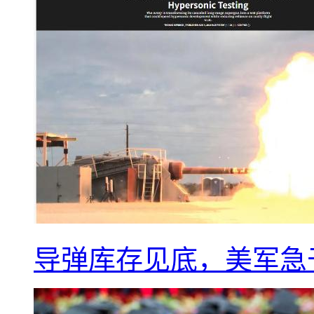
导弹库存见底，美军急于