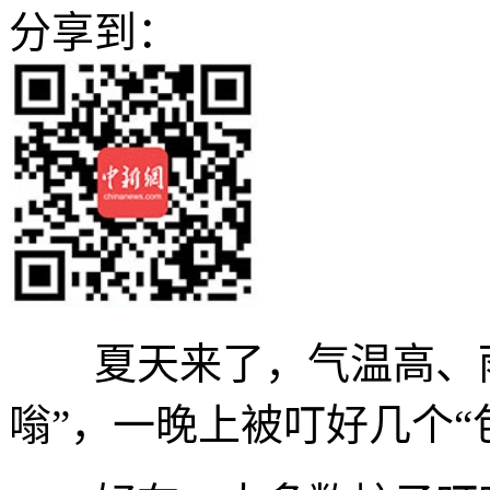
分享到：
夏天来了，气温高、雨
嗡”，一晚上被叮好几个“