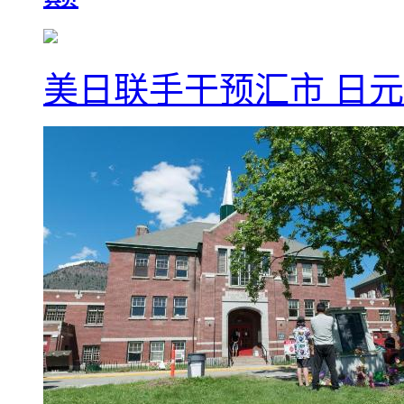
美日联手干预汇市 日元