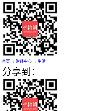
首页
→
财经中心
→
生活
分享到：