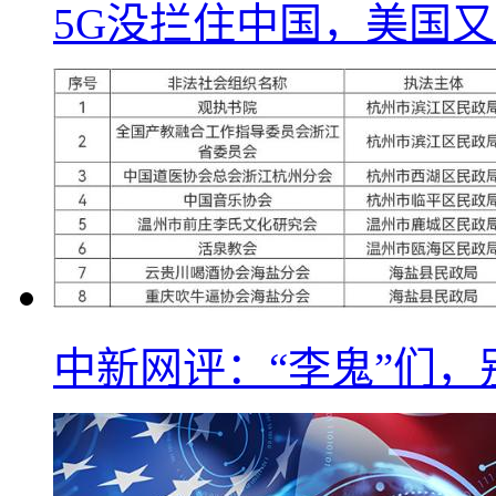
5G没拦住中国，美国又
中新网评：“李鬼”们，