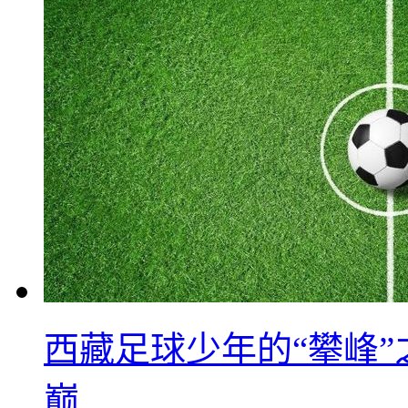
西藏足球少年的“攀峰
巅