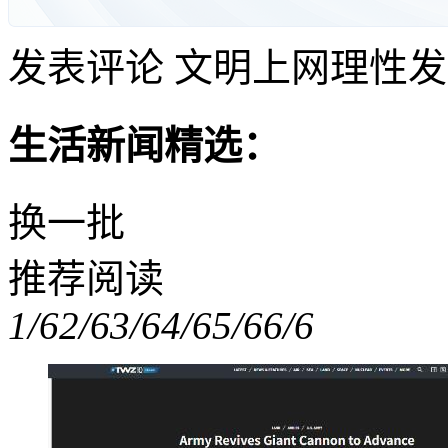
发表评论
文明上网理性发
生活新闻精选：
换一批
推荐阅读
1/6
2/6
3/6
4/6
5/6
6/6