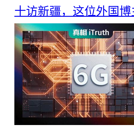
十访新疆，这位外国博