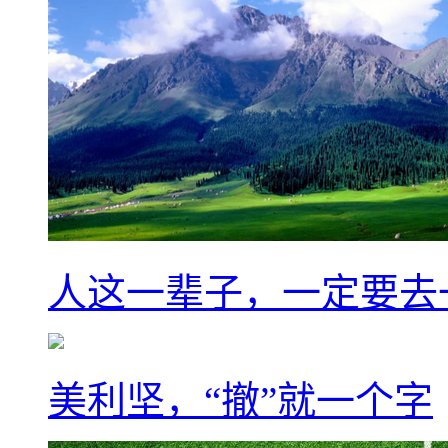
人这一辈子，一定要去
美利坚，“撤”就一个字