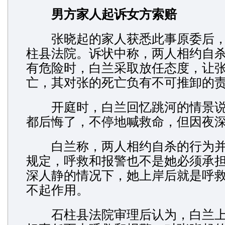
男方家人起诉女方索赔
张晓起的家人获悉此事原委后，
柱县法院。诉状中称，两人相约自
有危险时，白兰采取放任态度，让
亡，其对张的死亡负有不可推卸的
开庭时，白兰回忆跳河的情景说
都后悔了，不停地喊救命，但因夜
白兰称，两人相约自杀的行为并
规定，呼救和报警也不是她必须承
深人静的情况下，她上岸后就是呼
不起作用。
石柱县法院审理后认为，白兰上