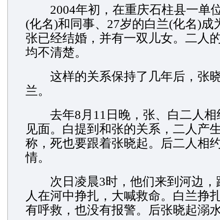
2004年初，在重庆石柱县一单
(化名)和同事、27岁的白兰(化名)
张已经结婚，并有一双儿女。二人
均不清楚。
这样的关系保持了几年后，张晓
兰。
去年8月11日晚，张、白二人相
见面。白提到和张的关系，二人产
称，死也要跟着张晓起。后二人相
情。
次日凌晨3时，他们来到河边，
人在河中挣扎，大喊救命。白兰挣
有呼救，也没有报警。后张晓起溺