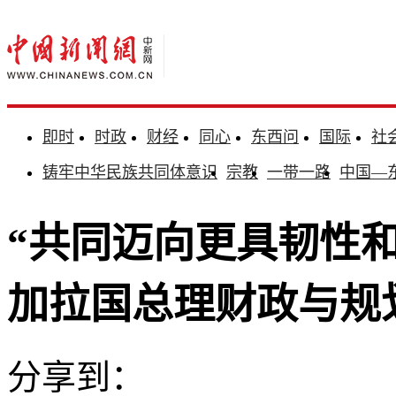
即时
时政
财经
同心
东西问
国际
社
铸牢中华民族共同体意识
宗教
一带一路
中国—
“共同迈向更具韧性
加拉国总理财政与规
分享到：