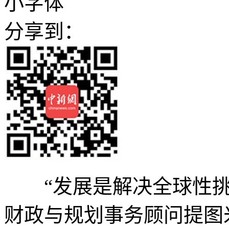
小字体
分享到：
“发展是解决全球性挑战
财政与规划事务顾问提图