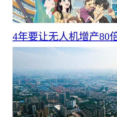
4年要让无人机增产8