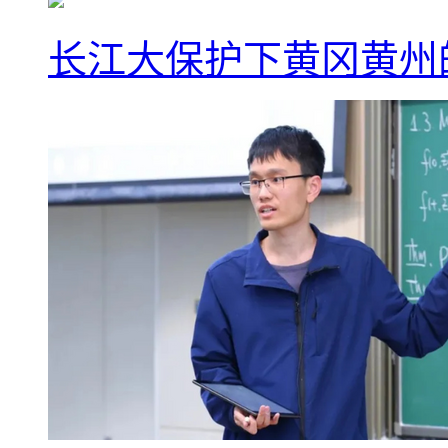
长江大保护下黄冈黄州