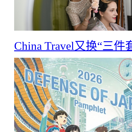
China Travel又