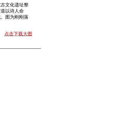
古文化遗址整
街道以诗人命
城。图为刚刚落
点击下载大图