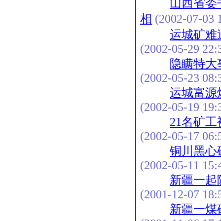
山西省委
相
(2002-07-03 1
运城矿难
(2002-05-29 22:
隐瞒特大
(2002-05-23 08:
运城富源
(2002-05-19 19:
21名矿
(2002-05-17 06:
铜川黑心
(2002-05-11 15:
新疆一起
(2001-12-07 18:
新疆一煤