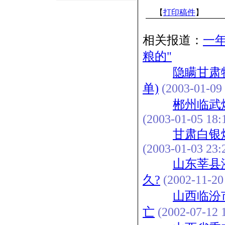
【
打印稿件
】
相关报道：
一
粮的"
隐瞒甘肃
单)
(2003-01-09 
郴州临武
(2003-01-05 18:
甘肃白银
(2003-01-03 23:
山东莘县
久?
(2002-11-20
山西临汾
亡
(2002-07-12 1