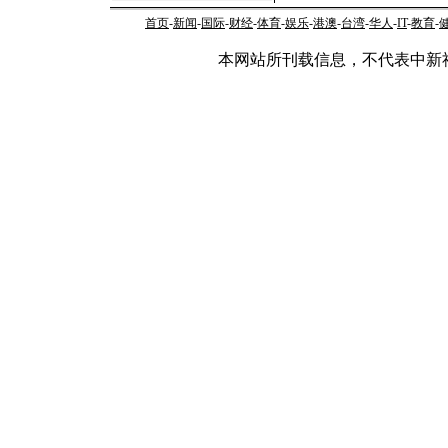
首页
-
新闻
-
国际
-
财经
-
体育
-
娱乐
-
港澳
-
台湾
-
华人
-
IT
-
教育
-
本网站所刊载信息，不代表中新