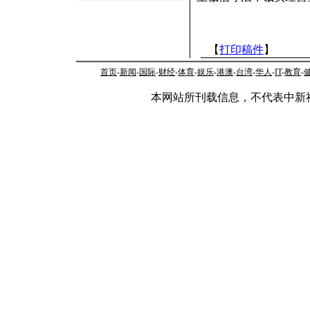
【
打印稿件
】
首页
-
新闻
-
国际
-
财经
-
体育
-
娱乐
-
港澳
-
台湾
-
华人
-
IT
-
教育
-
本网站所刊载信息，不代表中新